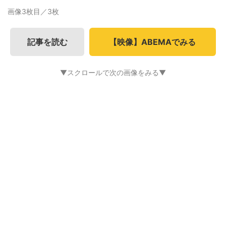
画像3枚目／3枚
記事を読む
【映像】ABEMAでみる
▼スクロールで次の画像をみる▼