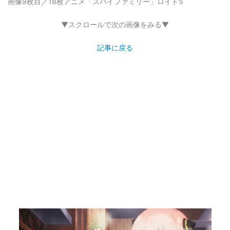
画像9枚目／18枚
アニメ「スパイファミリー」ロイド5
▼スクロールで次の画像をみる▼
記事に戻る