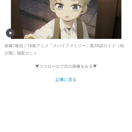
画像7枚目／18枚
アニメ『スパイファミリー』第39話ロイド（幼
少期）場面カット
▼スクロールで次の画像をみる▼
記事に戻る