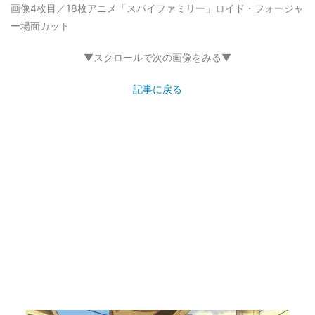
画像4枚目／18枚
アニメ「スパイファミリー」ロイド・フォージャ
ー場面カット
▼スクロールで次の画像をみる▼
記事に戻る