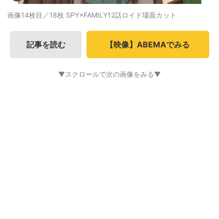
画像14枚目／18枚
SPY×FAMILY12話ロイド場面カット
記事を読む
【映像】ABEMAでみる
▼スクロールで次の画像をみる▼