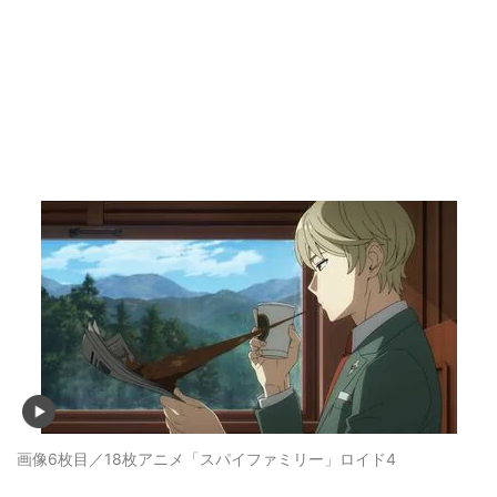
画像6枚目／18枚
アニメ「スパイファミリー」ロイド4