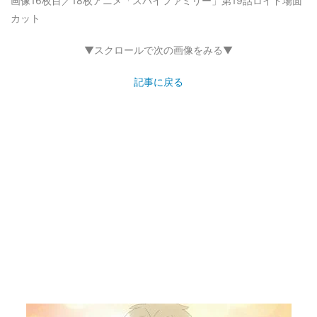
画像16枚目／18枚
アニメ「スパイファミリー」第19話ロイド場面
カット
▼スクロールで次の画像をみる▼
記事に戻る