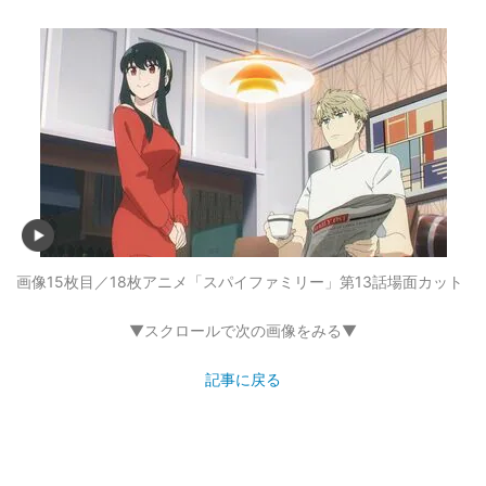
画像15枚目／18枚
アニメ「スパイファミリー」第13話場面カット
▼スクロールで次の画像をみる▼
記事に戻る