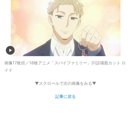
画像17枚目／18枚
アニメ「スパイファミリー」31話場面カット ロ
イド
▼スクロールで次の画像をみる▼
記事に戻る