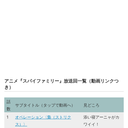
アニメ『スパイファミリー』放送回一覧（動画リンクつ
き）
話
サブタイトル（タップで動画へ）
見どころ
数
1
オペレーション〈梟（ストリク
添い寝アーニャがカ
ス）〉
ワイイ！