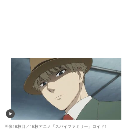
画像18枚目／18枚
アニメ「スパイファミリー」ロイド1