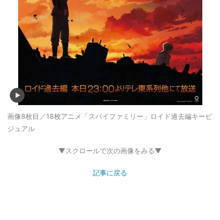
画像8枚目／18枚
アニメ「スパイファミリー」ロイド過去編キービ
ジュアル
▼スクロールで次の画像をみる▼
記事に戻る