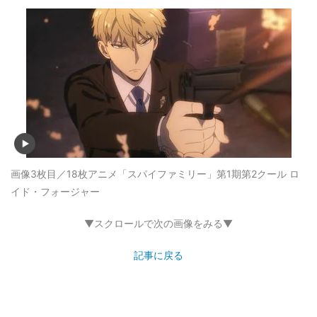
画像3枚目／18枚
アニメ「スパイファミリー」第1期第2クール ロ
イド・フォージャー
▼スクロールで次の画像をみる▼
記事に戻る