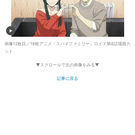
画像12枚目／18枚
アニメ「スパイファミリー」ロイド第8話場面カ
ット
▼スクロールで次の画像をみる▼
記事に戻る