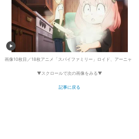
画像10枚目／18枚
アニメ「スパイファミリー」ロイド、アーニャ
▼スクロールで次の画像をみる▼
記事に戻る