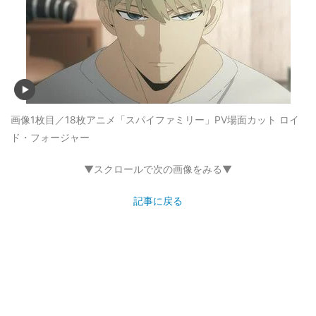
画像1枚目／18枚
アニメ「スパイファミリー」PV場面カット ロイ
ド・フォージャー
▼スクロールで次の画像をみる▼
記事に戻る