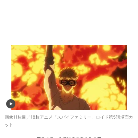
画像11枚目／18枚
アニメ「スパイファミリー」ロイド第5話場面カ
ット