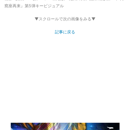
窩座再来』第5弾キービジュアル
▼スクロールで次の画像をみる▼
記事に戻る