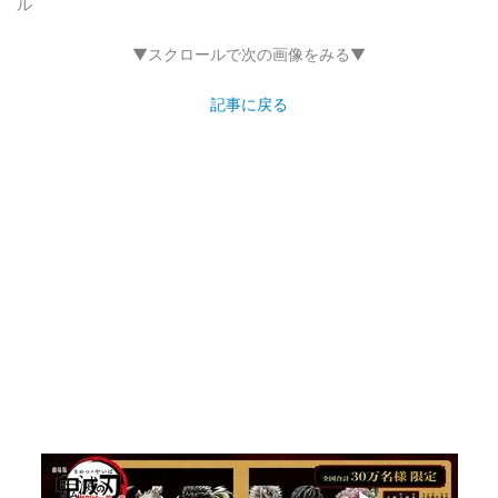
ル
▼スクロールで次の画像をみる▼
記事に戻る