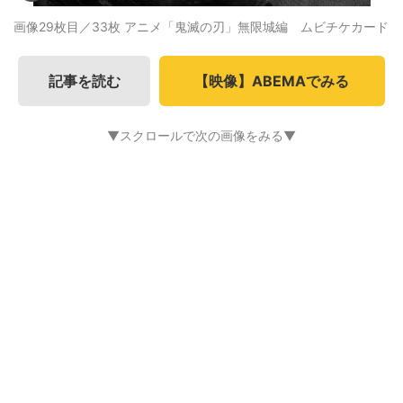
画像29枚目／33枚
アニメ「鬼滅の刃」無限城編 ムビチケカード
記事を読む
【映像】ABEMAでみる
▼スクロールで次の画像をみる▼