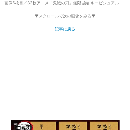
画像6枚目／33枚
アニメ「鬼滅の刃」無限城編 キービジュアル
▼スクロールで次の画像をみる▼
記事に戻る