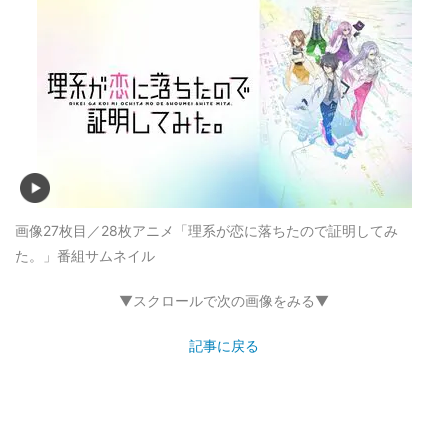
画像27枚目／28枚
アニメ「理系が恋に落ちたので証明してみ
た。」番組サムネイル
▼スクロールで次の画像をみる▼
記事に戻る