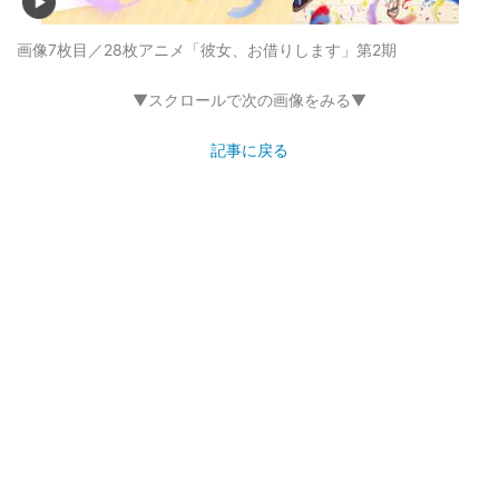
画像7枚目／28枚
アニメ「彼女、お借りします」第2期
▼スクロールで次の画像をみる▼
記事に戻る