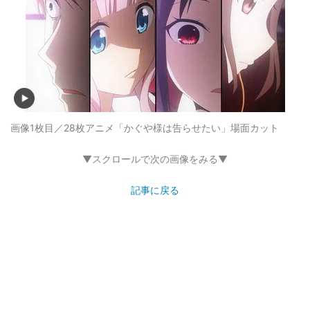
画像1枚目／28枚
アニメ「かぐや様は告らせたい」場面カット
▼スクロールで次の画像をみる▼
記事に戻る