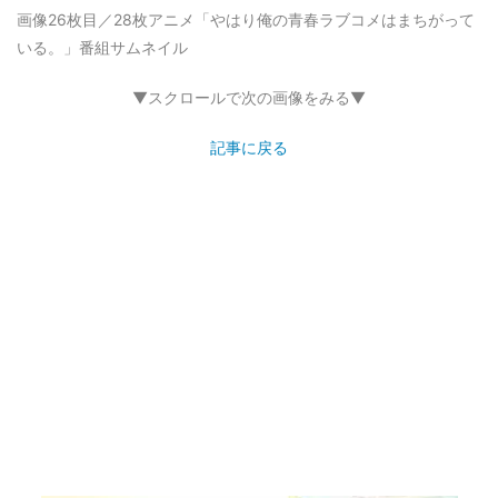
画像26枚目／28枚
アニメ「やはり俺の青春ラブコメはまちがって
いる。」番組サムネイル
▼スクロールで次の画像をみる▼
記事に戻る