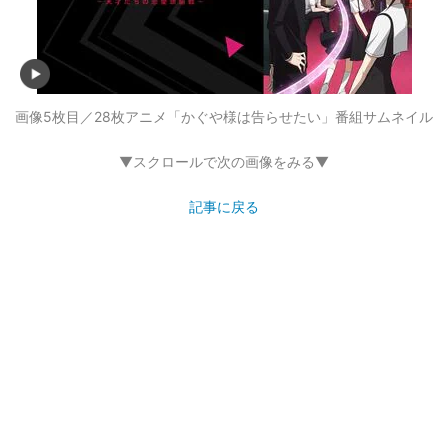
画像5枚目／28枚
アニメ「かぐや様は告らせたい」番組サムネイル
▼スクロールで次の画像をみる▼
記事に戻る