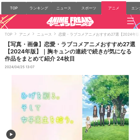
TOP
ランキング
ニュース
スポーツ
アニメ
エン
TOP
アニメ
ニュース
恋愛・ラブコメアニメおすすめ27選【2024
【写真・画像】恋愛・ラブコメアニメおすすめ27選
【2024年版】｜胸キュンの連続で続きが気になる
作品をまとめて紹介 24枚目
2024/04/25 13:07