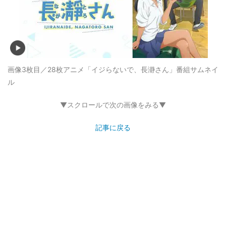
画像3枚目／28枚
アニメ「イジらないで、長瀞さん」番組サムネイ
ル
▼スクロールで次の画像をみる▼
記事に戻る