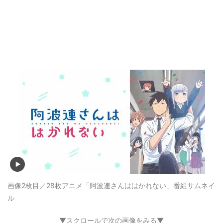
画像2枚目／28枚
アニメ「阿波連さんははかれない」番組サムネイ
ル
▼スクロールで次の画像をみる▼