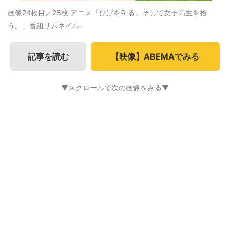
画像24枚目／28枚
アニメ「ひげを剃る。そして女子高生を拾
う。」番組サムネイル
記事を読む
【映像】ABEMAでみる
▼スクロールで次の画像をみる▼