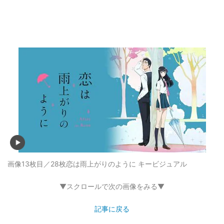
画像13枚目／28枚
恋は雨上がりのように キービジュアル
▼スクロールで次の画像をみる▼
記事に戻る