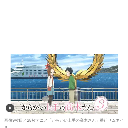
画像9枚目／28枚
アニメ「からかい上手の高木さん」番組サムネイ
ル