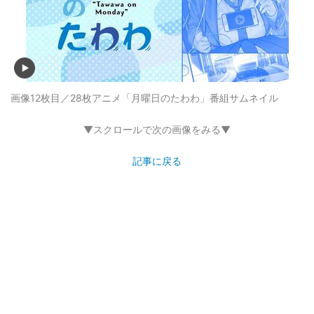
画像12枚目／28枚
アニメ「月曜日のたわわ」番組サムネイル
▼スクロールで次の画像をみる▼
記事に戻る