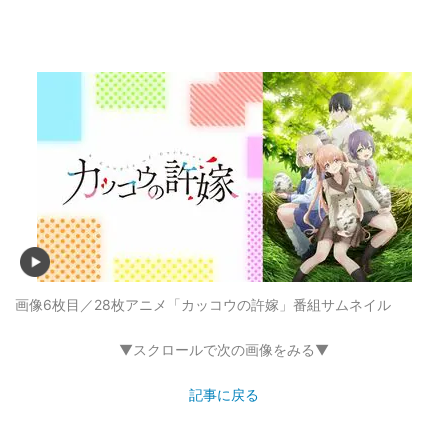
画像6枚目／28枚
アニメ「カッコウの許嫁」番組サムネイル
▼スクロールで次の画像をみる▼
記事に戻る