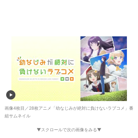
画像4枚目／28枚
アニメ「幼なじみが絶対に負けないラブコメ」番
組サムネイル
▼スクロールで次の画像をみる▼