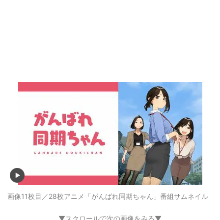
画像11枚目／28枚
アニメ「がんばれ同期ちゃん」番組サムネイル
▼スクロールで次の画像をみる▼