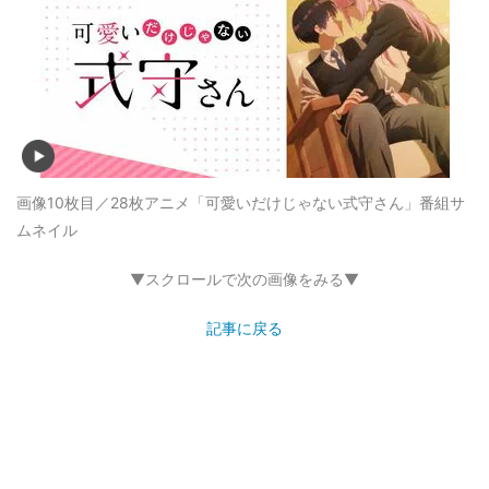
画像10枚目／28枚
アニメ「可愛いだけじゃない式守さん」番組サ
ムネイル
▼スクロールで次の画像をみる▼
記事に戻る