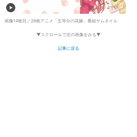
画像14枚目／28枚
アニメ「五等分の花嫁」番組サムネイル
▼スクロールで次の画像をみる▼
記事に戻る