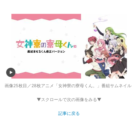
画像25枚目／28枚
アニメ「女神寮の寮母くん。」番組サムネイル
▼スクロールで次の画像をみる▼
記事に戻る