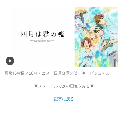
画像15枚目／28枚
アニメ「四月は君の嘘」キービジュアル
▼スクロールで次の画像をみる▼
記事に戻る