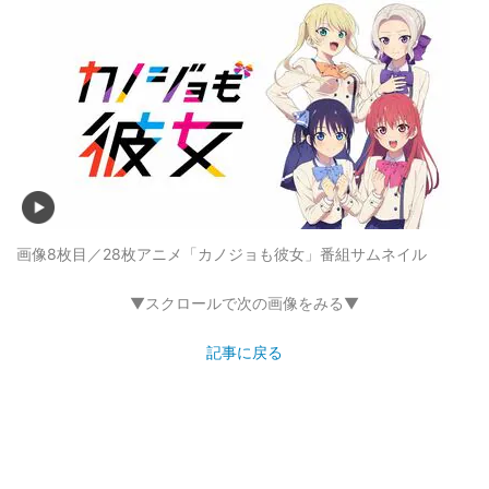
画像8枚目／28枚
アニメ「カノジョも彼女」番組サムネイル
▼スクロールで次の画像をみる▼
記事に戻る