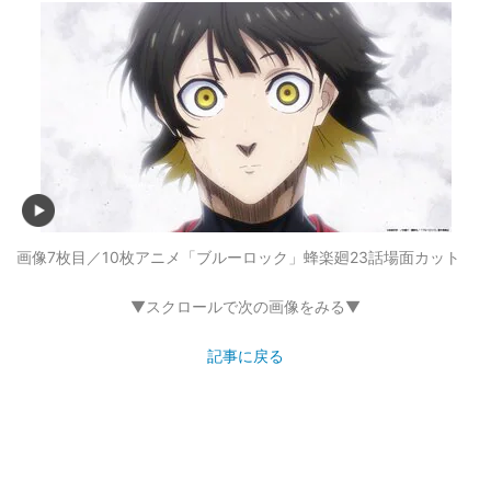
画像7枚目／10枚
アニメ「ブルーロック」蜂楽廻23話場面カット
▼スクロールで次の画像をみる▼
記事に戻る