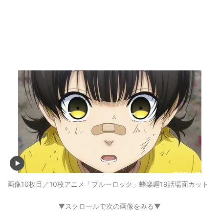
画像10枚目／10枚
アニメ「ブルーロック」蜂楽廻19話場面カット
▼スクロールで次の画像をみる▼