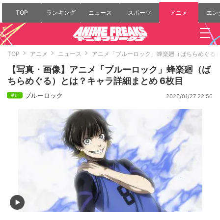
TOP
ランキング
ニュース
スポーツ
アニメ
エン
TOP
アニメ
ニュース
アニメ「ブルーロック」蜂楽廻（ばちらめぐる
【写真・画像】アニメ「ブルーロック」蜂楽廻（ば
ちらめぐる）とは？キャラ詳細まとめ 6枚目
ブルーロック
2026/01/27 22:56