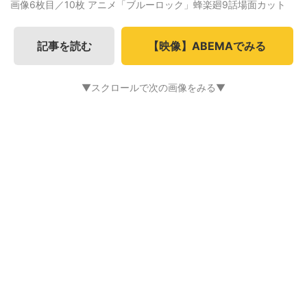
画像6枚目／10枚
アニメ「ブルーロック」蜂楽廻9話場面カット
記事を読む
【映像】ABEMAでみる
▼スクロールで次の画像をみる▼