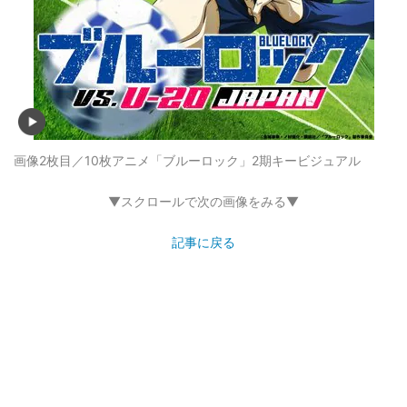
画像2枚目／10枚
アニメ「ブルーロック」2期キービジュアル
▼スクロールで次の画像をみる▼
記事に戻る