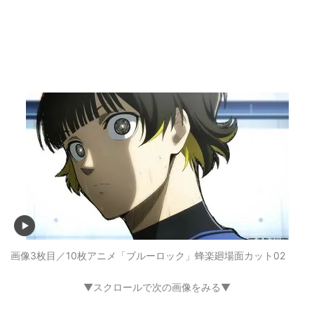
画像3枚目／10枚
アニメ「ブルーロック」蜂楽廻場面カット02
▼スクロールで次の画像をみる▼