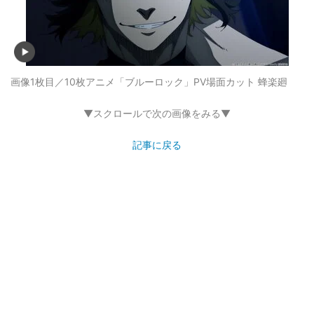
画像1枚目／10枚
アニメ「ブルーロック」PV場面カット 蜂楽廻
▼スクロールで次の画像をみる▼
記事に戻る