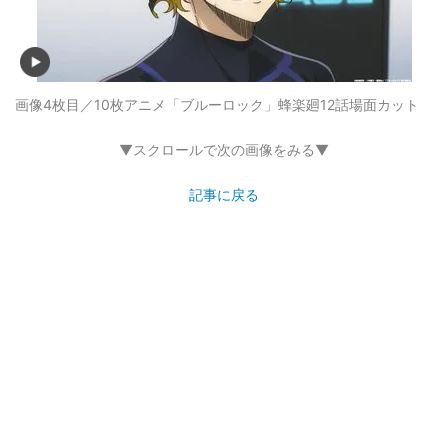
画像4枚目／10枚
アニメ「ブルーロック」蜂楽廻12話場面カット
▼スクロールで次の画像をみる▼
記事に戻る