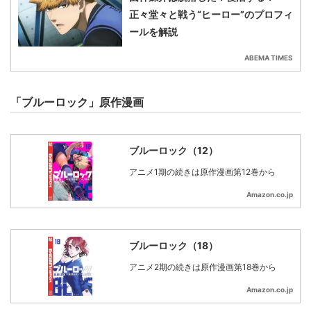
正々堂々と戦う“ヒーロー”のプロフィ
ールを解説
ABEMA TIMES
「ブルーロック」原作漫画
ブルーロック（12）
アニメ1期の続きは原作漫画第12巻から
Amazon.co.jp
ブルーロック（18）
アニメ2期の続きは原作漫画第18巻から
Amazon.co.jp