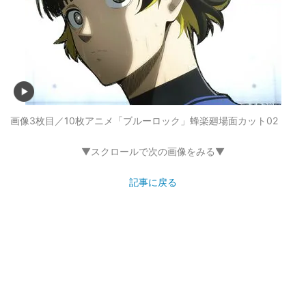
画像3枚目／10枚
アニメ「ブルーロック」蜂楽廻場面カット02
▼スクロールで次の画像をみる▼
記事に戻る