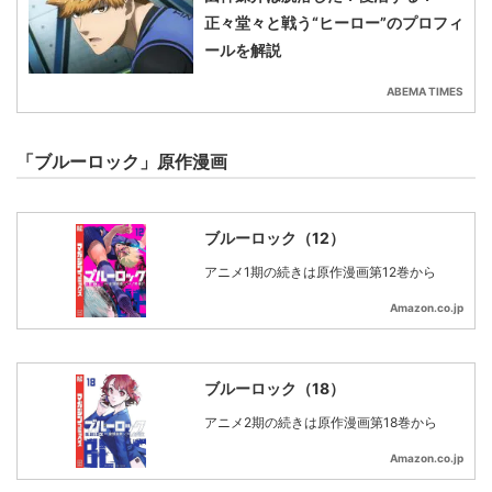
正々堂々と戦う“ヒーロー”のプロフィ
ールを解説
ABEMA TIMES
「ブルーロック」原作漫画
ブルーロック（12）
アニメ1期の続きは原作漫画第12巻から
Amazon.co.jp
ブルーロック（18）
アニメ2期の続きは原作漫画第18巻から
Amazon.co.jp