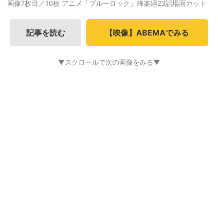
画像7枚目／10枚
アニメ「ブルーロック」蜂楽廻23話場面カット
記事を読む
【映像】ABEMAでみる
▼スクロールで次の画像をみる▼