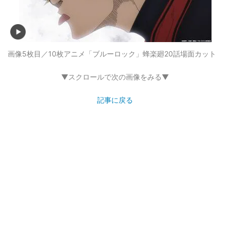
画像5枚目／10枚
アニメ「ブルーロック」蜂楽廻20話場面カット
▼スクロールで次の画像をみる▼
記事に戻る