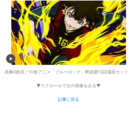
画像8枚目／10枚
アニメ「ブルーロック」蜂楽廻13話場面カット
▼スクロールで次の画像をみる▼
記事に戻る