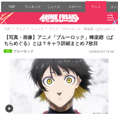
TOP
ランキング
ニュース
スポーツ
アニメ
エン
TOP
アニメ
ニュース
アニメ「ブルーロック」蜂楽廻（ばちらめぐる
【写真・画像】アニメ「ブルーロック」蜂楽廻（ば
ちらめぐる）とは？キャラ詳細まとめ 7枚目
ブルーロック
2026/01/27 22:56