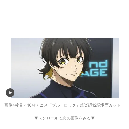
画像4枚目／10枚
アニメ「ブルーロック」蜂楽廻12話場面カット
▼スクロールで次の画像をみる▼