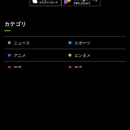
カテゴリ
ニュース
スポーツ
アニメ
エンタメ
将棋
麻雀
ポーカー
Face
Twitt
Yout
Insta
運営会社
boo
er
ube
gra
k
m