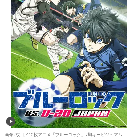
画像2枚目／10枚
アニメ「ブルーロック」2期キービジュアル