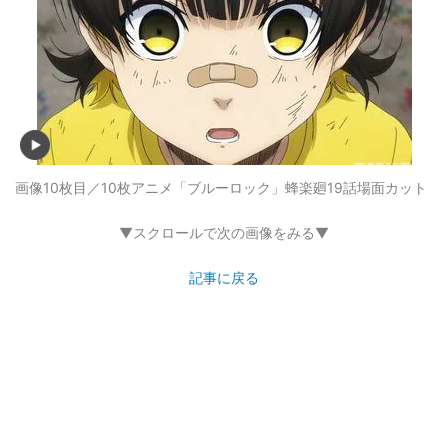
画像10枚目／10枚
アニメ「ブルーロック」蜂楽廻19話場面カット
▼スクロールで次の画像をみる▼
記事に戻る