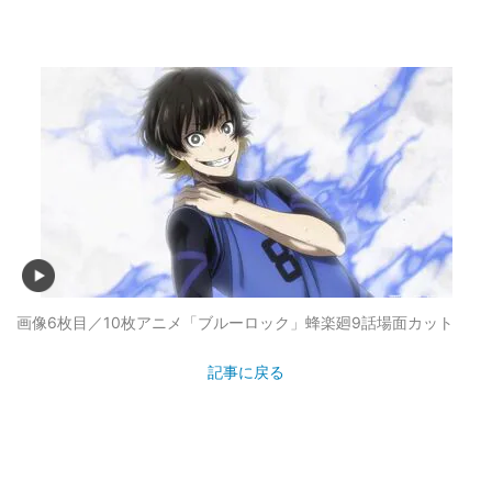
画像6枚目／10枚
アニメ「ブルーロック」蜂楽廻9話場面カット
記事に戻る