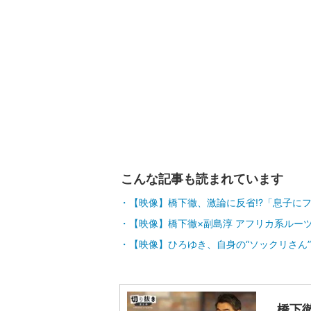
こんな記事も読まれています
【映像】橋下徹、激論に反省!?「息子に
【映像】橋下徹×副島淳 アフリカ系ルー
【映像】ひろゆき、自身の“ソックリさん
橋下