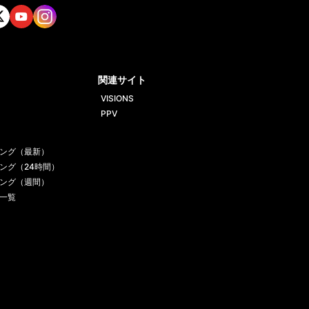
tt
Yout
Insta
ube
gram
関連サイト
VISIONS
PPV
ング（最新）
ング（24時間）
ング（週間）
一覧