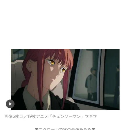
画像5枚目／19枚
アニメ「チェンソーマン」マキマ
▼スクロールで次の画像をみる▼