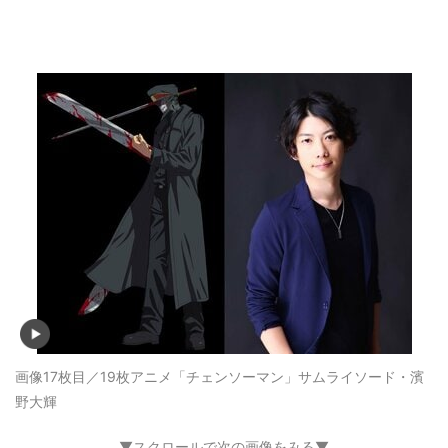
画像17枚目／19枚
アニメ「チェンソーマン」サムライソード・濱
野大輝
▼スクロールで次の画像をみる▼