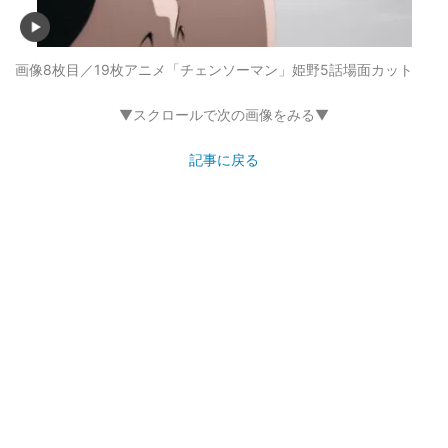
画像8枚目／19枚
アニメ「チェンソーマン」姫野5話場面カット
▼スクロールで次の画像をみる▼
記事に戻る