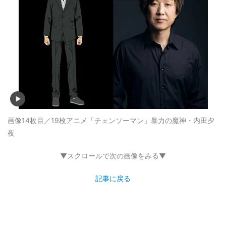
画像14枚目／19枚
アニメ「チェンソーマン」暴力の魔神・内田夕
夜
▼スクロールで次の画像をみる▼
記事に戻る