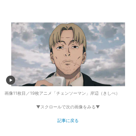
画像11枚目／19枚
アニメ「チェンソーマン」岸辺（きしべ）
▼スクロールで次の画像をみる▼
記事に戻る