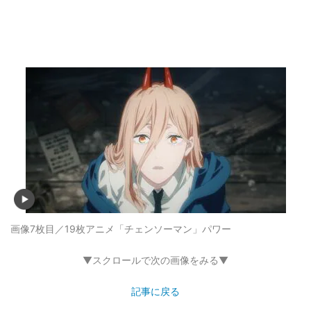
画像7枚目／19枚
アニメ「チェンソーマン」パワー
▼スクロールで次の画像をみる▼
記事に戻る