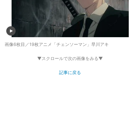
画像6枚目／19枚
アニメ「チェンソーマン」早川アキ
▼スクロールで次の画像をみる▼
記事に戻る