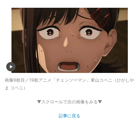
画像9枚目／19枚
アニメ「チェンソーマン」東山コベニ（ひがしや
ま コベニ）
▼スクロールで次の画像をみる▼
記事に戻る