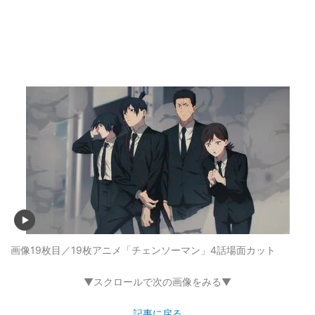
画像19枚目／19枚
アニメ「チェンソーマン」4話場面カット
▼スクロールで次の画像をみる▼
記事に戻る