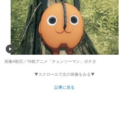
画像4枚目／19枚
アニメ「チェンソーマン」ポチタ
▼スクロールで次の画像をみる▼
記事に戻る