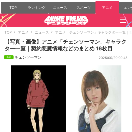
TOP
ランキング
ニュース
スポーツ
アニメ
エン
TOP
アニメ
ニュース
アニメ「チェンソーマン」キャラクター一覧｜
【写真・画像】アニメ「チェンソーマン」キャラク
ター一覧｜契約悪魔情報などのまとめ 16枚目
チェンソーマン
2025/09/20 09:48