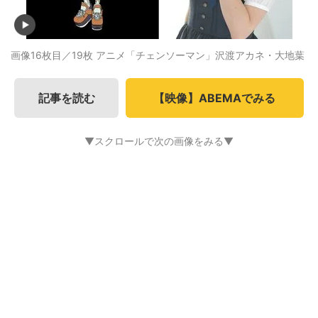
画像16枚目／19枚
アニメ「チェンソーマン」沢渡アカネ・大地葉
記事を読む
【映像】ABEMAでみる
▼スクロールで次の画像をみる▼