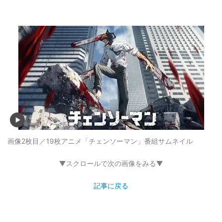
画像2枚目／19枚
アニメ「チェンソーマン」番組サムネイル
▼スクロールで次の画像をみる▼
記事に戻る