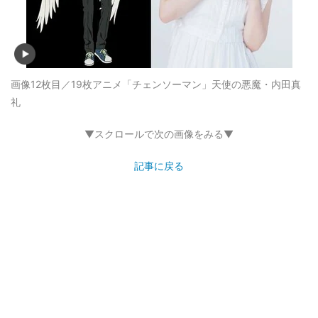
画像12枚目／19枚
アニメ「チェンソーマン」天使の悪魔・内田真
礼
▼スクロールで次の画像をみる▼
記事に戻る