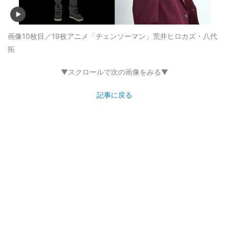
画像10枚目／19枚
アニメ「チェンソーマン」荒井ヒロカズ・八代
拓
▼スクロールで次の画像をみる▼
記事に戻る