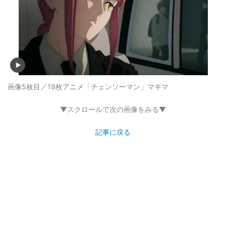
画像5枚目／19枚
アニメ「チェンソーマン」マキマ
▼スクロールで次の画像をみる▼
記事に戻る