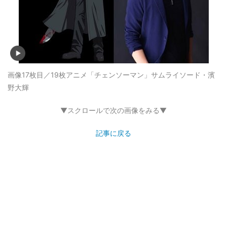
画像17枚目／19枚
アニメ「チェンソーマン」サムライソード・濱
野大輝
▼スクロールで次の画像をみる▼
記事に戻る