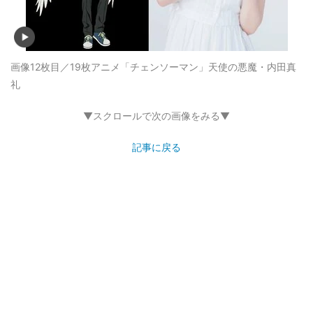
画像12枚目／19枚
アニメ「チェンソーマン」天使の悪魔・内田真
礼
▼スクロールで次の画像をみる▼
記事に戻る