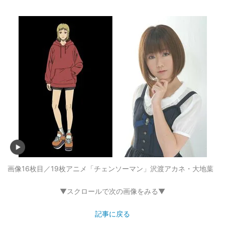
画像16枚目／19枚
アニメ「チェンソーマン」沢渡アカネ・大地葉
▼スクロールで次の画像をみる▼
記事に戻る