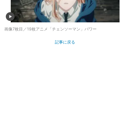
画像7枚目／19枚
アニメ「チェンソーマン」パワー
記事に戻る