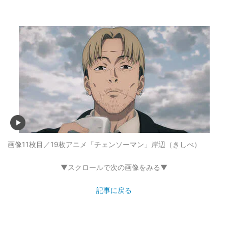
画像11枚目／19枚
アニメ「チェンソーマン」岸辺（きしべ）
▼スクロールで次の画像をみる▼
記事に戻る