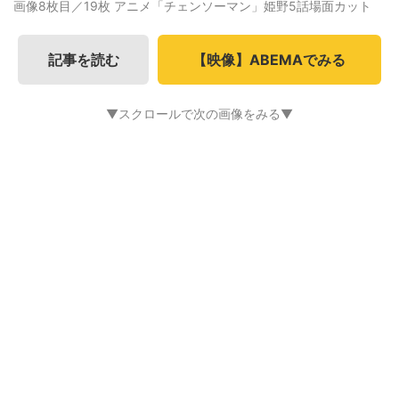
画像8枚目／19枚
アニメ「チェンソーマン」姫野5話場面カット
記事を読む
【映像】ABEMAでみる
▼スクロールで次の画像をみる▼