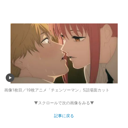
画像1枚目／19枚
アニメ「チェンソーマン」5話場面カット
▼スクロールで次の画像をみる▼
記事に戻る