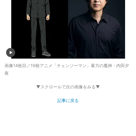
画像14枚目／19枚
アニメ「チェンソーマン」暴力の魔神・内田夕
夜
▼スクロールで次の画像をみる▼
記事に戻る