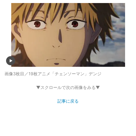
画像3枚目／19枚
アニメ「チェンソーマン」デンジ
▼スクロールで次の画像をみる▼
記事に戻る