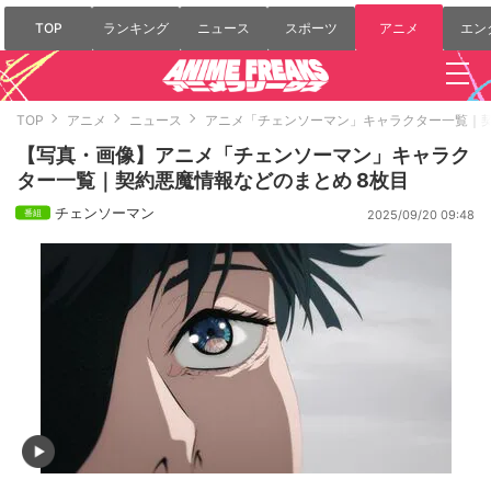
TOP
ランキング
ニュース
スポーツ
アニメ
エン
TOP
アニメ
ニュース
アニメ「チェンソーマン」キャラクター一覧｜
【写真・画像】アニメ「チェンソーマン」キャラク
ター一覧｜契約悪魔情報などのまとめ 8枚目
チェンソーマン
2025/09/20 09:48