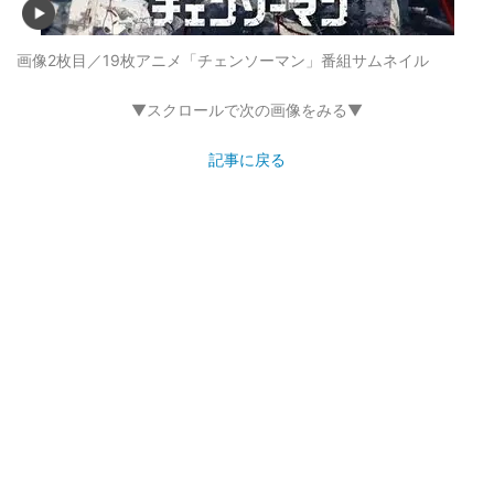
画像2枚目／19枚
アニメ「チェンソーマン」番組サムネイル
▼スクロールで次の画像をみる▼
記事に戻る