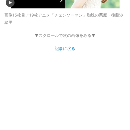
画像15枚目／19枚
アニメ「チェンソーマン」蜘蛛の悪魔・後藤沙
緒里
▼スクロールで次の画像をみる▼
記事に戻る