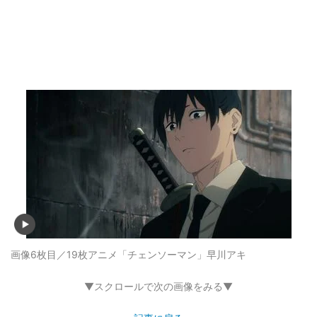
画像6枚目／19枚
アニメ「チェンソーマン」早川アキ
▼スクロールで次の画像をみる▼