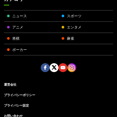
ニュース
スポーツ
アニメ
エンタメ
将棋
麻雀
ポーカー
Face
Twitt
Yout
Insta
運営会社
boo
er
ube
gra
k
m
プライバシーポリシー
プライバシー設定
お問い合わせ