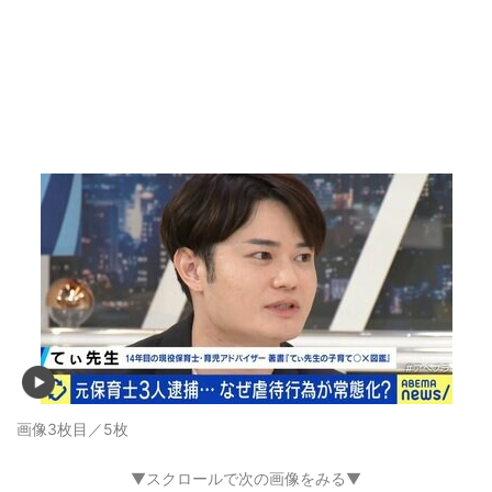
画像3枚目／5枚
▼スクロールで次の画像をみる▼