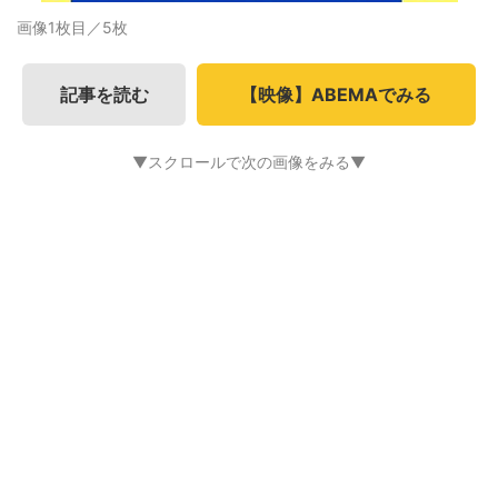
画像1枚目／5枚
記事を読む
【映像】ABEMAでみる
▼スクロールで次の画像をみる▼