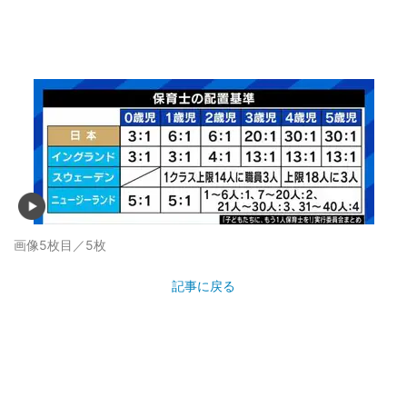
画像5枚目／5枚
記事に戻る