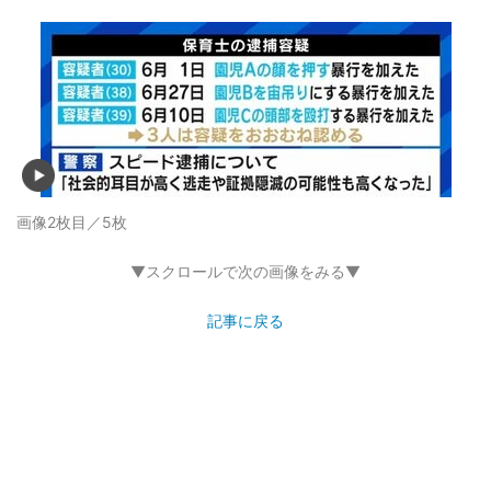
画像2枚目／5枚
▼スクロールで次の画像をみる▼
記事に戻る