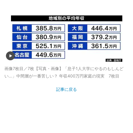
画像7枚目／7枚
【写真・画像】「息子1人大学にやるのもしんど
い…」中間層が一番苦しい？ 年収400万円家庭の現実 7枚目
記事に戻る