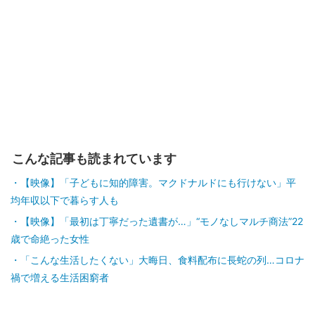
こんな記事も読まれています
【映像】「子どもに知的障害。マクドナルドにも行けない」平
均年収以下で暮らす人も
【映像】「最初は丁寧だった遺書が…」“モノなしマルチ商法”22
歳で命絶った女性
「こんな生活したくない」大晦日、食料配布に長蛇の列…コロナ
禍で増える生活困窮者