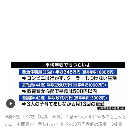
画像3枚目／7枚
【写真・画像】「息子1人大学にやるのもしんど
い…」中間層が一番苦しい？ 年収400万円家庭の現実 3枚目