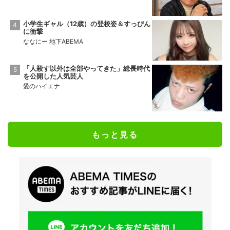
小学生ギャル（12歳）の登校姿＆すっぴん
に衝撃
ななにー 地下ABEMA
「人殺す以外は全部やってきた」総長時代
を公開した人気芸人
愛のハイエナ
もっと見る