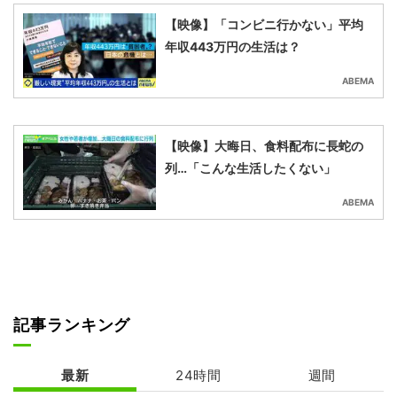
【映像】「コンビニ行かない」平均
年収443万円の生活は？
ABEMA
【映像】大晦日、食料配布に長蛇の
列…「こんな生活したくない」
ABEMA
記事ランキング
最新
24時間
週間