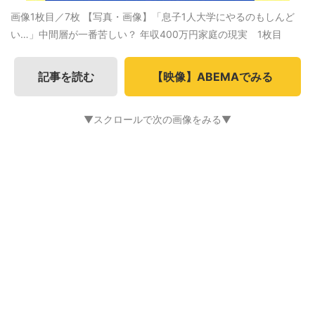
画像1枚目／7枚
【写真・画像】「息子1人大学にやるのもしんど
い…」中間層が一番苦しい？ 年収400万円家庭の現実 1枚目
記事を読む
【映像】ABEMAでみる
▼スクロールで次の画像をみる▼