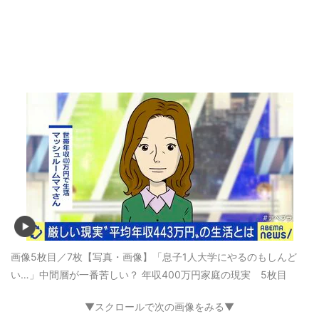
画像5枚目／7枚
【写真・画像】「息子1人大学にやるのもしんど
い…」中間層が一番苦しい？ 年収400万円家庭の現実 5枚目
▼スクロールで次の画像をみる▼