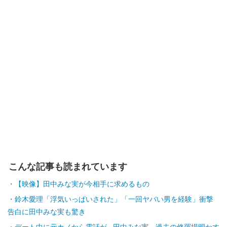
こんな記事も読まれています
【映像】田中みな実が今相手に求めるもの
鈴木愛理「浮気いっぱいされた」「一回ヤバい男を経験」衝撃
告白に田中みな実も驚き
デート中に元カノから電話が…田中みな実、過去の修羅場明かす