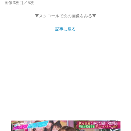
画像3枚目／5枚
▼スクロールで次の画像をみる▼
記事に戻る