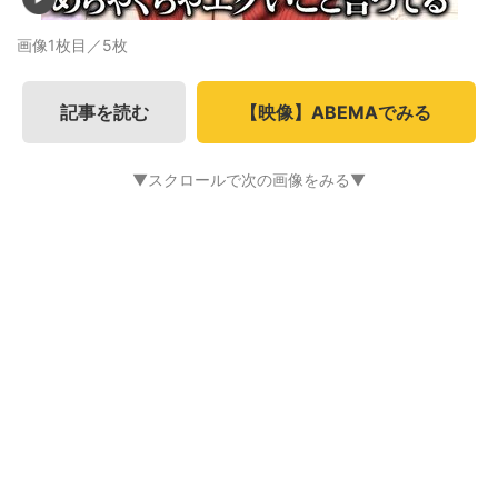
画像1枚目／5枚
記事を読む
【映像】ABEMAでみる
▼スクロールで次の画像をみる▼