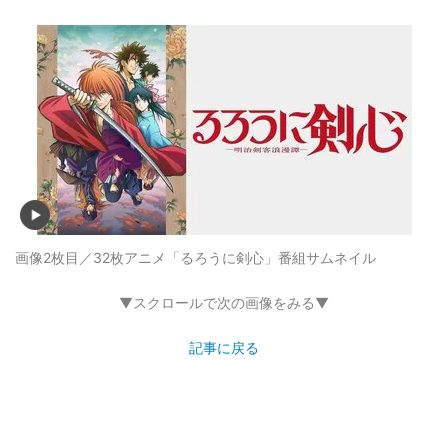
画像2枚目／32枚
アニメ「るろうに剣心」番組サムネイル
▼スクロールで次の画像をみる▼
記事に戻る