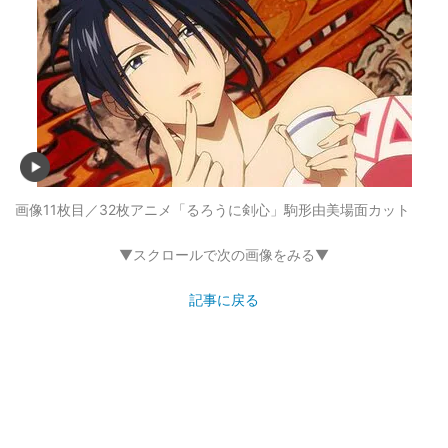
画像11枚目／32枚
アニメ「るろうに剣心」駒形由美場面カット
▼スクロールで次の画像をみる▼
記事に戻る