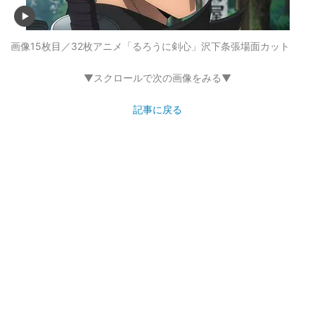
画像15枚目／32枚
アニメ「るろうに剣心」沢下条張場面カット
▼スクロールで次の画像をみる▼
記事に戻る