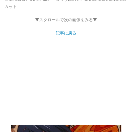
カット
▼スクロールで次の画像をみる▼
記事に戻る