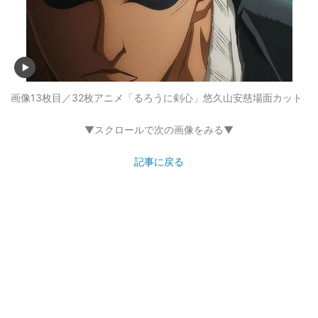
画像13枚目／32枚
アニメ「るろうに剣心」悠久山安慈場面カット
▼スクロールで次の画像をみる▼
記事に戻る