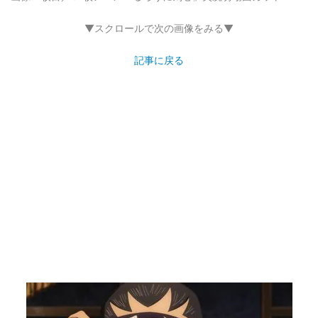
▼スクロールで次の画像をみる▼
記事に戻る