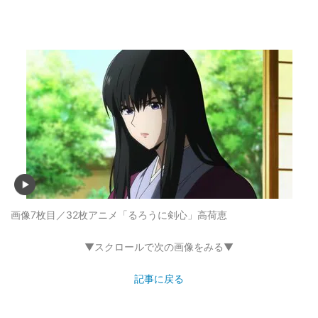
画像7枚目／32枚
アニメ「るろうに剣心」高荷恵
▼スクロールで次の画像をみる▼
記事に戻る