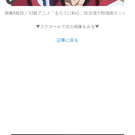
画像8枚目／32枚
アニメ「るろうに剣心」比古清十郎場面カット
▼スクロールで次の画像をみる▼
記事に戻る