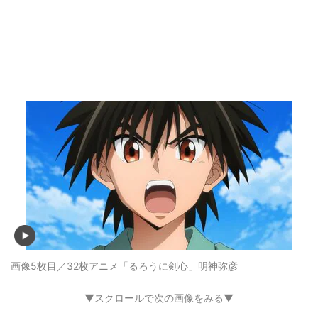
画像5枚目／32枚
アニメ「るろうに剣心」明神弥彦
▼スクロールで次の画像をみる▼