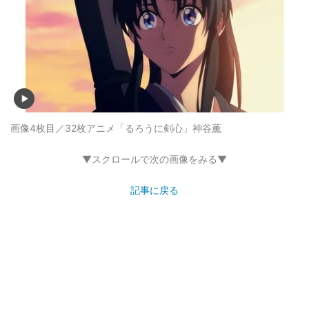
画像4枚目／32枚
アニメ「るろうに剣心」神谷薫
▼スクロールで次の画像をみる▼
記事に戻る