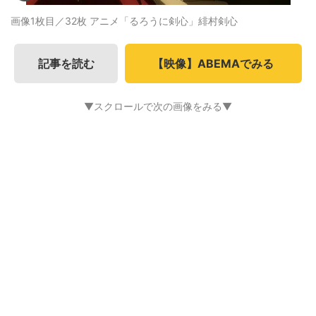
画像1枚目／32枚
アニメ「るろうに剣心」緋村剣心
記事を読む
【映像】ABEMAでみる
▼スクロールで次の画像をみる▼