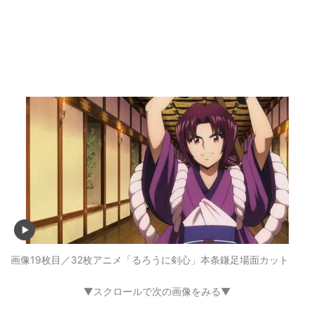
画像19枚目／32枚
アニメ「るろうに剣心」本条鎌足場面カット
▼スクロールで次の画像をみる▼