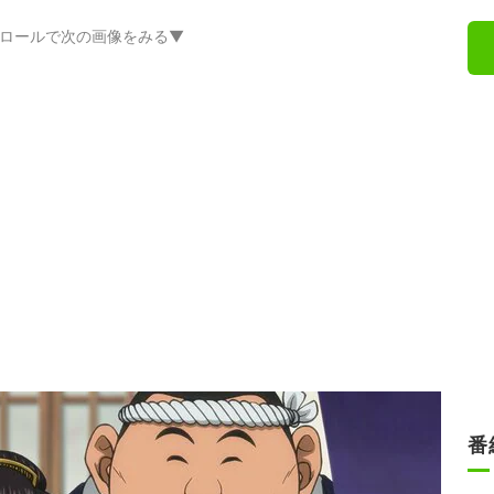
ロールで次の画像をみる▼
番