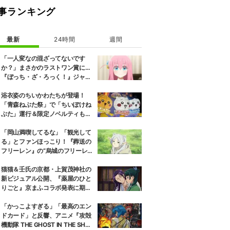
事ランキング
最新
24時間
週間
「一人変なの混ざってないです
か？」まさかのラストワン賞に…
『ぼっち・ざ・ろっく！』ジャー
ジメイド姿にツッコミ殺到
浴衣姿のちいかわたちが登場！
「青森ねぶた祭」で「ちいぽけね
ぶた」運行＆限定ノベルティも配
布
「岡山満喫してるな」「観光して
る」とファンほっこり！『葬送の
フリーレン』の“烏城のフリーレ
ン”に早くも次を期待する声
猫猫＆壬氏の京都・上賀茂神社の
新ビジュアル公開、『薬屋のひと
りごと』京まふコラボ発表に期待
の反響
「かっこよすぎる」「最高のエン
ドカード」と反響、アニメ『攻殻
機動隊 THE GHOST IN THE SHEL