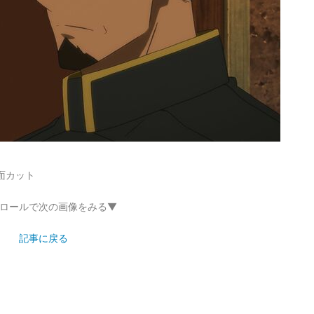
面カット
ロールで次の画像をみる▼
記事に戻る