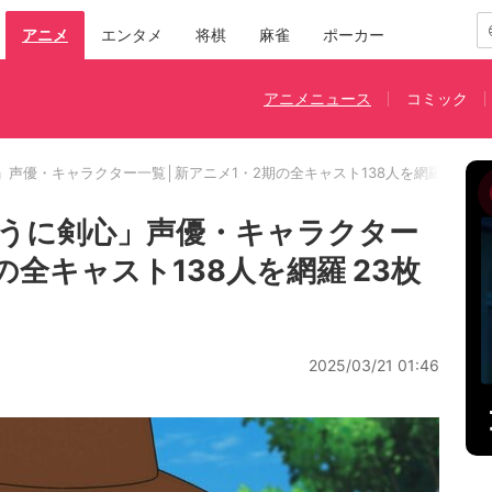
アニメ
エンタメ
将棋
麻雀
ポーカー
アニメニュース
コミック
」声優・キャラクター一覧│新アニメ1・2期の全キャスト138人を網羅
うに剣心」声優・キャラクター
の全キャスト138人を網羅 23枚
2025/03/21 01:46