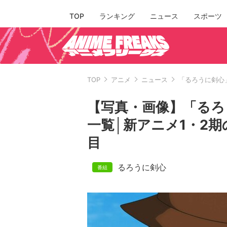
TOP
ランキング
ニュース
スポーツ
TOP
アニメ
ニュース
「るろうに剣心
【写真・画像】「るろ
一覧│新アニメ1・2期
目
るろうに剣心