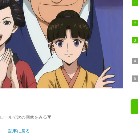
ト
ロールで次の画像をみる▼
記事に戻る