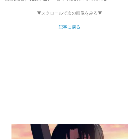
▼スクロールで次の画像をみる▼
記事に戻る