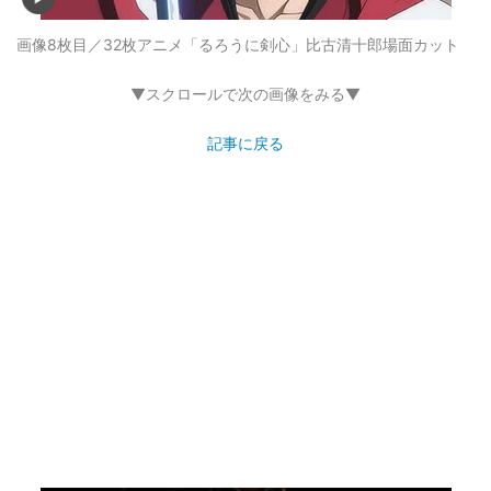
画像8枚目／32枚
アニメ「るろうに剣心」比古清十郎場面カット
▼スクロールで次の画像をみる▼
記事に戻る