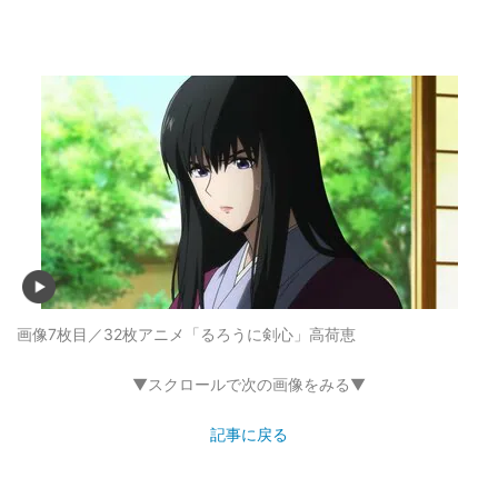
画像7枚目／32枚
アニメ「るろうに剣心」高荷恵
▼スクロールで次の画像をみる▼
記事に戻る