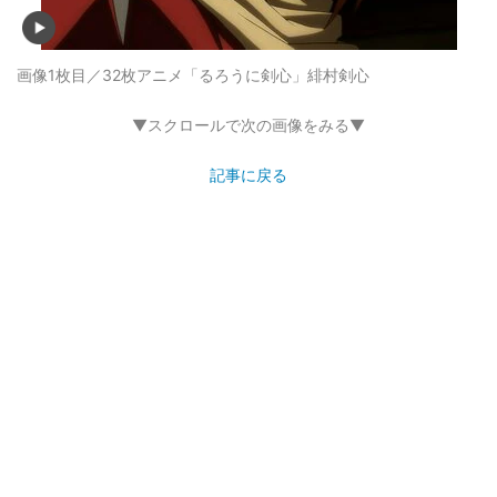
画像1枚目／32枚
アニメ「るろうに剣心」緋村剣心
▼スクロールで次の画像をみる▼
記事に戻る