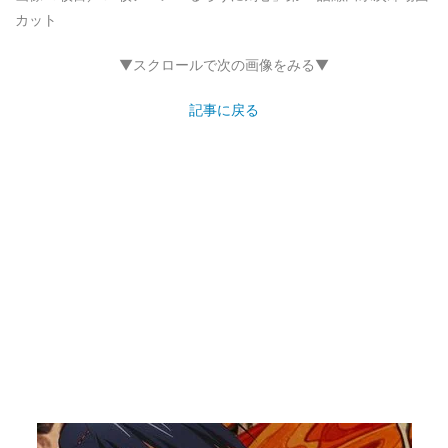
カット
▼スクロールで次の画像をみる▼
記事に戻る