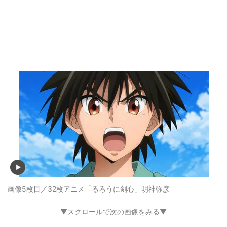
画像5枚目／32枚
アニメ「るろうに剣心」明神弥彦
▼スクロールで次の画像をみる▼