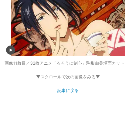
画像11枚目／32枚
アニメ「るろうに剣心」駒形由美場面カット
▼スクロールで次の画像をみる▼
記事に戻る