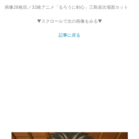
画像28枚目／32枚
アニメ「るろうに剣心」三島栄次場面カット
▼スクロールで次の画像をみる▼
記事に戻る