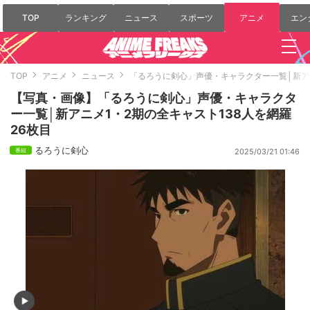
TOP
ランキング
ニュース
スポーツ
アニメ
エン
TOP
アニメ
ニュース
「るろうに剣心」声優・キャラクター一覧│新アニ
【写真・画像】「るろうに剣心」声優・キャラクタ
ー一覧│新アニメ1・2期の全キャスト138人を網羅
26枚目
るろうに剣心
2025/03/21 01:46