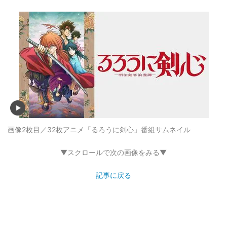
画像2枚目／32枚
アニメ「るろうに剣心」番組サムネイル
▼スクロールで次の画像をみる▼
記事に戻る