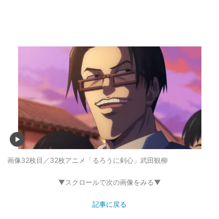
画像32枚目／32枚
アニメ「るろうに剣心」武田観柳
▼スクロールで次の画像をみる▼
記事に戻る