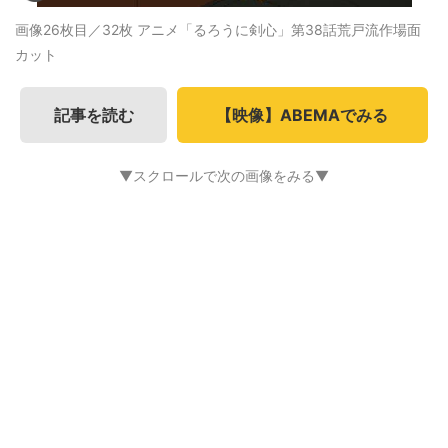
画像26枚目／32枚
アニメ「るろうに剣心」第38話荒戸流作場面
カット
記事を読む
【映像】ABEMAでみる
▼スクロールで次の画像をみる▼