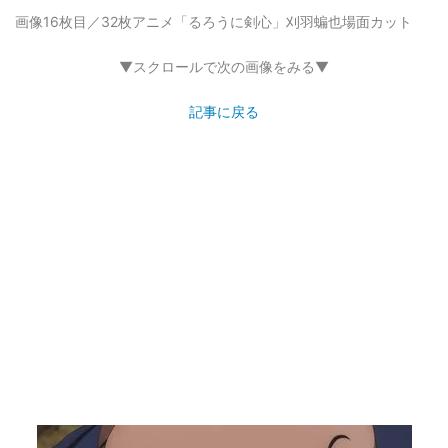
画像16枚目／32枚
アニメ「るろうに剣心」刈羽蝙也場面カット
▼スクロールで次の画像をみる▼
記事に戻る