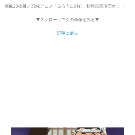
画像23枚目／32枚
アニメ「るろうに剣心」柏崎念至場面カット
▼スクロールで次の画像をみる▼
記事に戻る