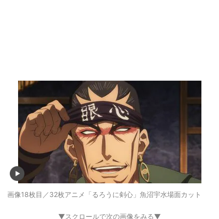
画像18枚目／32枚
アニメ「るろうに剣心」魚沼宇水場面カット
▼スクロールで次の画像をみる▼