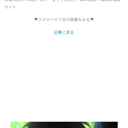
カット
▼スクロールで次の画像をみる▼
記事に戻る