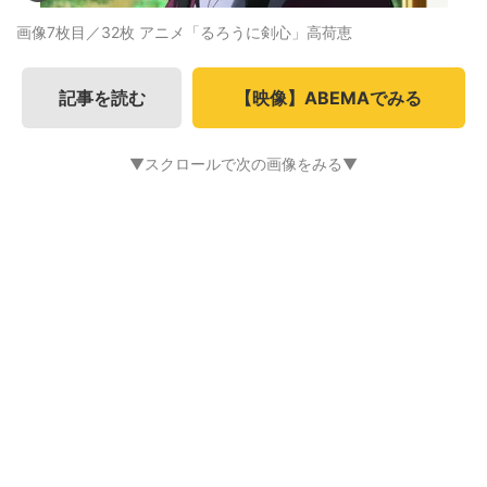
画像7枚目／32枚
アニメ「るろうに剣心」高荷恵
記事を読む
【映像】ABEMAでみる
▼スクロールで次の画像をみる▼