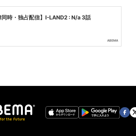
同時・独占配信】I-LAND2 : N/a 3話
ABEMA
Face
Twi
book
er