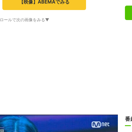
【映像】ABEMAでみる
ロールで次の画像をみる▼
番