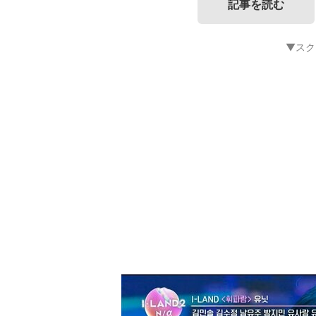
記事を読む
▼スク