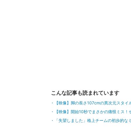
こんな記事も読まれています
【映像】脚の長さ107cmの異次元スタイ
【映像】開始10秒でまさかの痛恨ミス！
「失望しました」格上チームの初歩的な