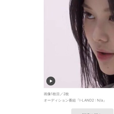
画像1枚目／2枚
オーディション番組『I-LAND2 : N/a』