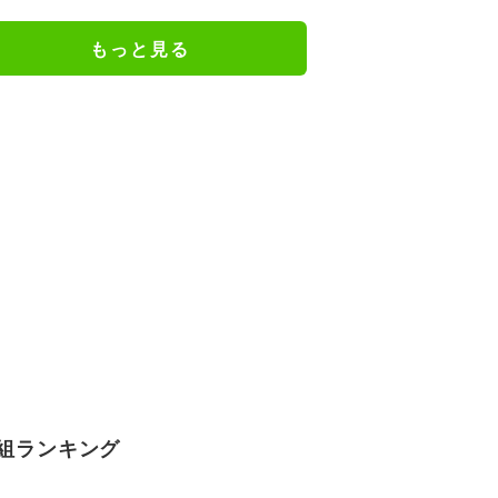
謝の思いをつづる
もっと見る
組ランキング