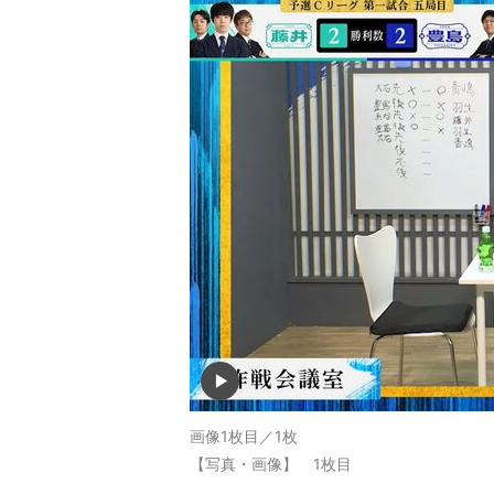
画像1枚目／1枚
【写真・画像】 1枚目