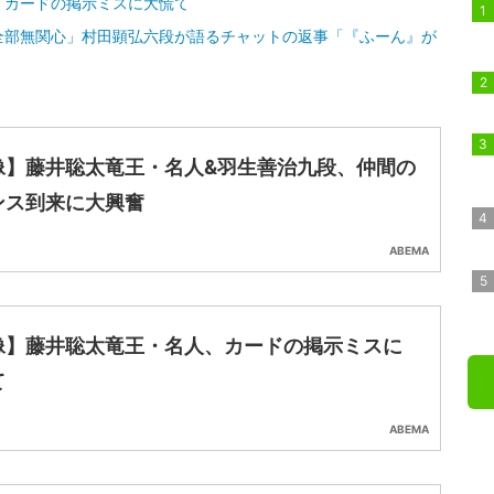
、カードの掲示ミスに大慌て
全部無関心」村田顕弘六段が語るチャットの返事「『ふーん』が
像】藤井聡太竜王・名人&羽生善治九段、仲間の
ンス到来に大興奮
ABEMA
像】藤井聡太竜王・名人、カードの掲示ミスに
て
ABEMA