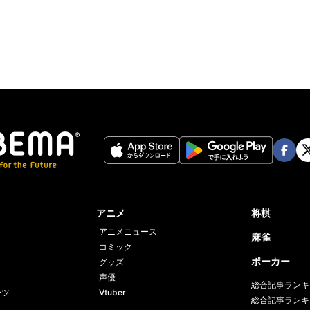
Face
Twi
book
er
アニメ
将棋
アニメニュース
麻雀
コミック
ポーカー
グッズ
声優
総合記事ランキ
ーツ
Vtuber
総合記事ランキ