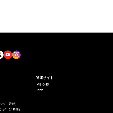
tt
Yout
Insta
ube
gram
関連サイト
VISIONS
PPV
ング（最新）
ング（24時間）