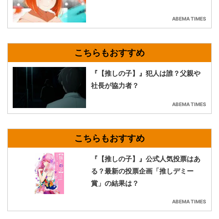
ABEMA TIMES
『【推しの子】』犯人は誰？父親や
社長が協力者？
ABEMA TIMES
『【推しの子】』公式人気投票はあ
る？最新の投票企画「推しデミー
賞」の結果は？
ABEMA TIMES