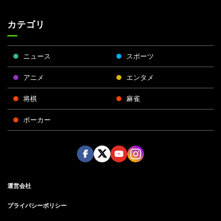
カテゴリ
ニュース
スポーツ
アニメ
エンタメ
将棋
麻雀
ポーカー
Face
Twitt
Yout
Insta
運営会社
boo
er
ube
gra
k
m
プライバシーポリシー