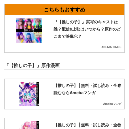
『【推しの子】』実写のキャストは
誰？配信&上映はいつから？原作のど
こまで映像化？
ABEMA TIMES
「【推しの子】」原作漫画
【推しの子】 | 無料・試し読み・全巻
読むならAmebaマンガ
Amebaマンガ
【推しの子】 | 無料・試し読み・全巻