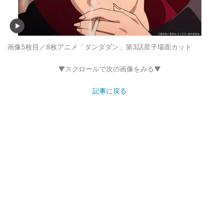
画像5枚目／8枚
アニメ「ダンダダン」第3話星子場面カット
▼スクロールで次の画像をみる▼
記事に戻る