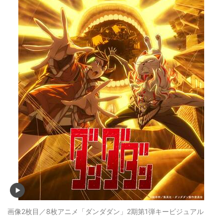
画像2枚目／8枚
アニメ「ダンダダン」2期第1弾キービジュアル