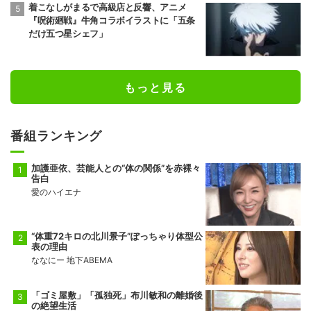
着こなしがまるで高級店と反響、アニメ
『呪術廻戦』牛角コラボイラストに「五条
だけ五つ星シェフ」
もっと見る
番組ランキング
加護亜依、芸能人との“体の関係”を赤裸々
告白
愛のハイエナ
“体重72キロの北川景子”ぽっちゃり体型公
表の理由
ななにー 地下ABEMA
「ゴミ屋敷」「孤独死」布川敏和の離婚後
の絶望生活