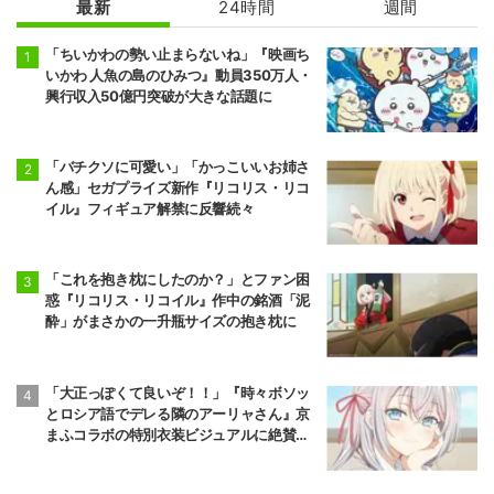
最新
24時間
週間
「ちいかわの勢い止まらないね」『映画ち
いかわ 人魚の島のひみつ』動員350万人・
興行収入50億円突破が大きな話題に
「バチクソに可愛い」「かっこいいお姉さ
ん感」セガプライズ新作『リコリス・リコ
イル』フィギュア解禁に反響続々
「これを抱き枕にしたのか？」とファン困
惑『リコリス・リコイル』作中の銘酒「泥
酔」がまさかの一升瓶サイズの抱き枕に
「大正っぽくて良いぞ！！」『時々ボソッ
とロシア語でデレる隣のアーリャさん』京
まふコラボの特別衣装ビジュアルに絶賛の
声