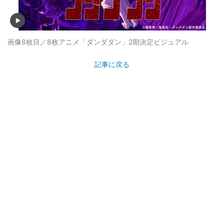
画像8枚目／8枚
アニメ「ダンダダン」2期決定ビジュアル
記事に戻る