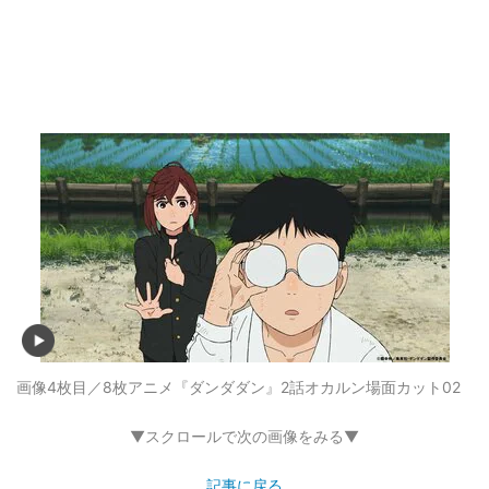
画像4枚目／8枚
アニメ『ダンダダン』2話オカルン場面カット02
▼スクロールで次の画像をみる▼
記事に戻る