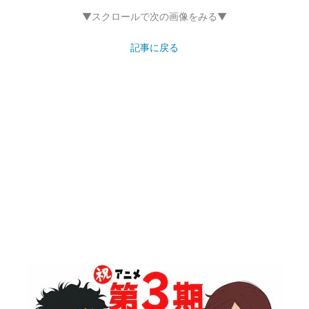
▼スクロールで次の画像をみる▼
記事に戻る