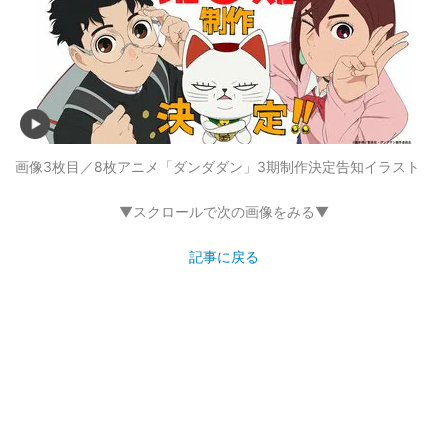
画像3枚目／8枚
アニメ「ダンダダン」3期制作決定告知イラスト
▼スクロールで次の画像をみる▼
記事に戻る