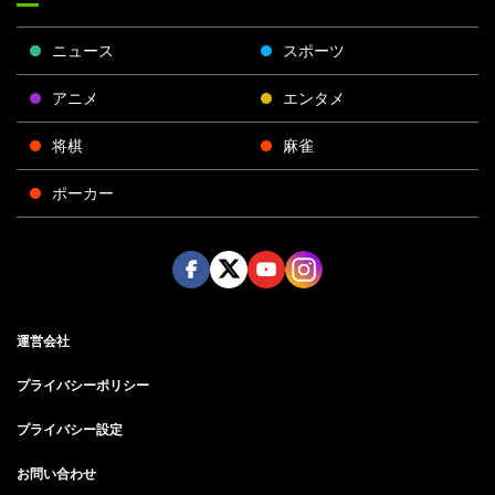
ニュース
スポーツ
アニメ
エンタメ
将棋
麻雀
ポーカー
Face
Twitt
Yout
Insta
運営会社
boo
er
ube
gra
k
m
プライバシーポリシー
プライバシー設定
お問い合わせ