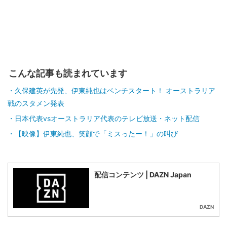
こんな記事も読まれています
久保建英が先発、伊東純也はベンチスタート！ オーストラリア
戦のスタメン発表
日本代表vsオーストラリア代表のテレビ放送・ネット配信
【映像】伊東純也、笑顔で「ミスったー！」の叫び
配信コンテンツ | DAZN Japan
DAZN