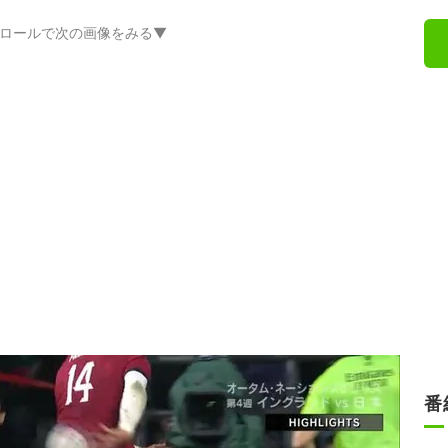
ロールで次の画像をみる▼
番