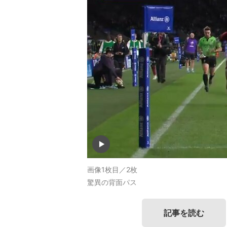
画像1枚目／2枚
驚異の背面パス
記事を読む