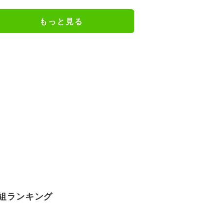
にファン騒然
もっと見る
組ランキング