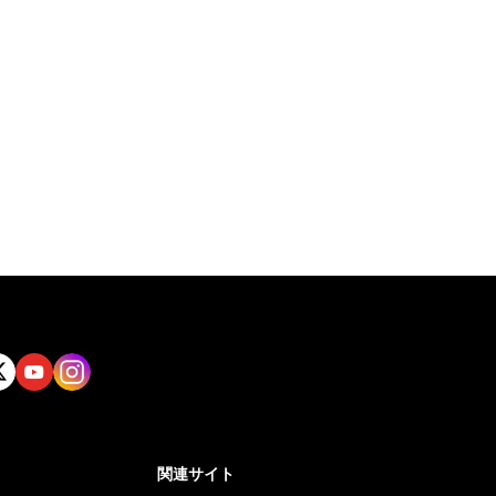
tt
Yout
Insta
ube
gram
関連サイト