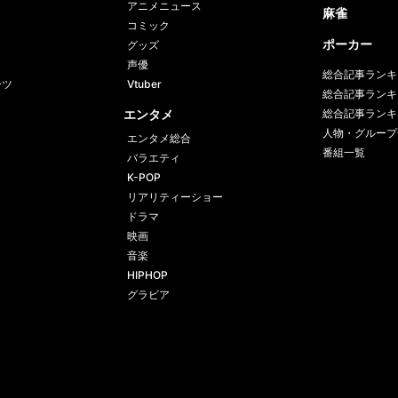
アニメニュース
麻雀
コミック
ポーカー
グッズ
声優
総合記事ランキ
ーツ
Vtuber
総合記事ランキ
エンタメ
総合記事ランキ
人物・グループ
エンタメ総合
番組一覧
バラエティ
K-POP
リアリティーショー
ドラマ
映画
音楽
HIPHOP
グラビア
プライバシーポリシー
プライバシー設定