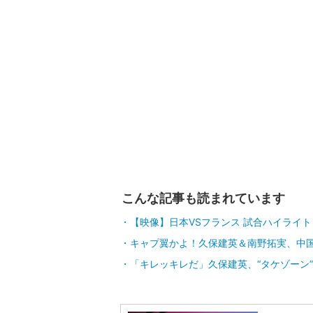
こんな記事も読まれています
【映像】日本VSフランス 試合ハイライト
キャプ翼かよ！久保建英＆南野拓実、中
「キレッキレだ」久保建英、“タケゾーン