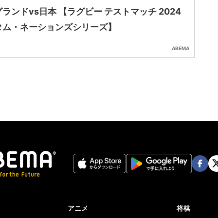
ランドvs日本 【ラグビー テストマッチ 2024
タム・ネーションズシリーズ】
ABEMA
Face
Twi
book
er
アニメ
将棋