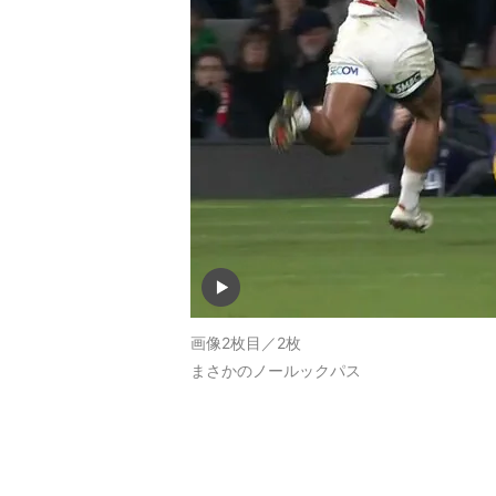
画像2枚目／2枚
まさかのノールックパス