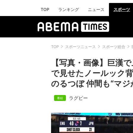
TOP
ランキング
ニュース
スポーツ
TOP
スポーツニュース
スポーツ総合
【写真・画像】巨漢で
で見せたノールック背
のるつぼ 仲間も“マジ
ラグビー