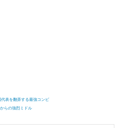
国代表を翻弄する最強コンビ
”からの強烈ミドル