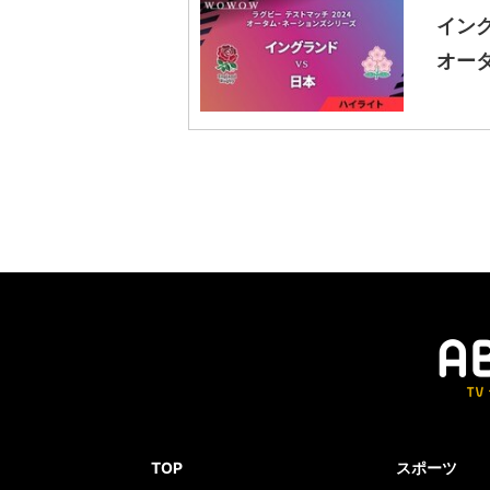
イング
オー
TOP
スポーツ