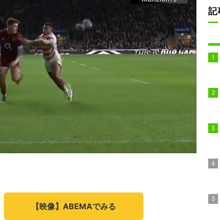
記
【映像】ABEMAでみる