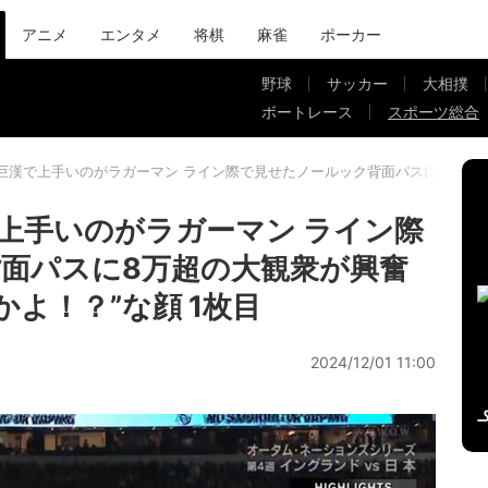
アニメ
エンタメ
将棋
麻雀
ポーカー
野球
サッカー
大相撲
ボートレース
スポーツ総合
巨漢で上手いのがラガーマン ライン際で見せたノールック背面パスに8万超の
上手いのがラガーマン ライン際
面パスに8万超の大観衆が興奮
かよ！？”な顔 1枚目
2024/12/01 11:00