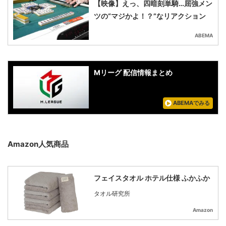
【映像】えっ、四暗刻単騎…屈強メン
ツの“マジかよ！？”なリアクション
ABEMA
Mリーグ 配信情報まとめ
ABEMAでみる
Amazon人気商品
フェイスタオル ホテル仕様 ふかふか
タオル研究所
Amazon