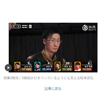
画像2枚目／2枚
顔がひきつっているようにも見える松本吉弘
記事に戻る