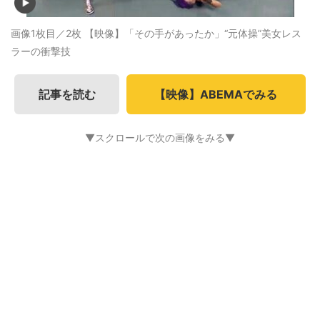
画像1枚目／2枚
【映像】「その手があったか」“元体操”美女レス
ラーの衝撃技
記事を読む
【映像】ABEMAでみる
▼スクロールで次の画像をみる▼