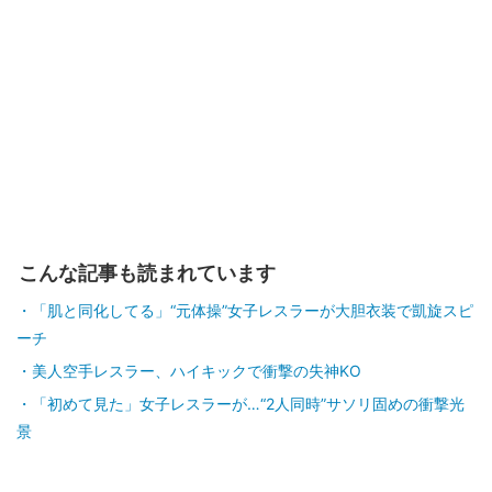
こんな記事も読まれています
「肌と同化してる」“元体操”女子レスラーが大胆衣装で凱旋スピ
ーチ
美人空手レスラー、ハイキックで衝撃の失神KO
「初めて見た」女子レスラーが…“2人同時”サソリ固めの衝撃光
景