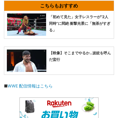
「初めて見た」女子レスラーが“2人
同時”に悶絶 衝撃光景に「無茶がすぎ
る」
【映像】そこまでやるか…波紋を呼ん
だ蛮行
■
WWE 配信情報はこちら