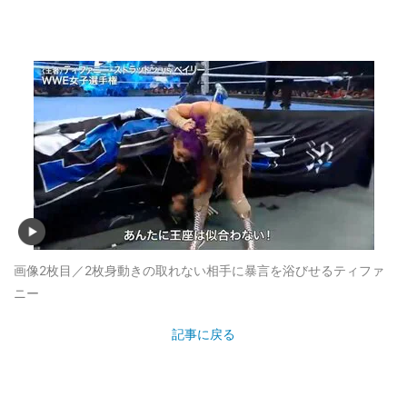
画像2枚目／2枚
身動きの取れない相手に暴言を浴びせるティファ
ニー
記事に戻る