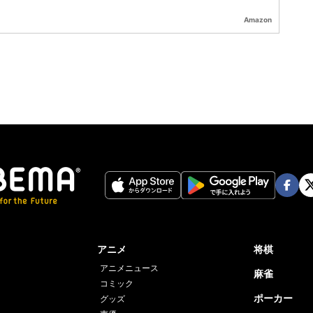
Amazon
Face
Twi
book
er
アニメ
将棋
アニメニュース
麻雀
コミック
ポーカー
グッズ