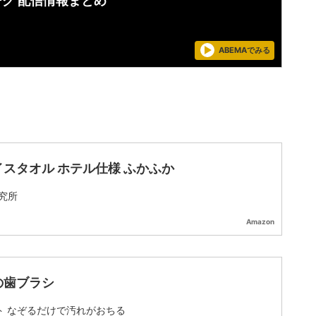
ーグ 配信情報まとめ
ABEMAでみる
イスタオル ホテル仕様 ふかふか
究所
Amazon
の歯ブラシ
ト なぞるだけで汚れがおちる