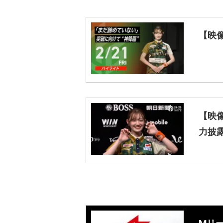
【映
【映
力披