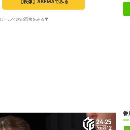
【映像】ABEMAでみる
ロールで次の画像をみる▼
番