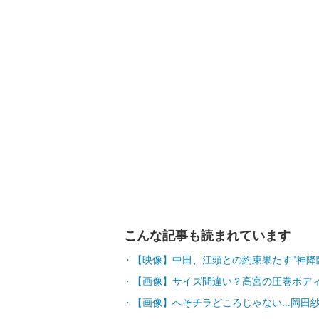
こんな記事も読まれています
【映像】中田、江頭との約束果たす"神降
【画像】サイズ間違い？高宮の圧巻ボデ
【画像】へそチラどころじゃない…岡田