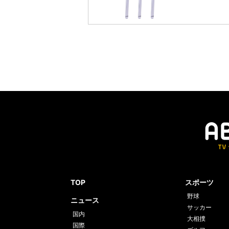
TOP
スポーツ
野球
ニュース
サッカー
国内
大相撲
国際