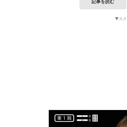
記事を読む
▼スク