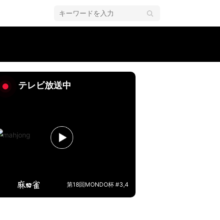
／麻雀・Mリーグ
テレビ放送中
第18回MONDO杯 #3,4