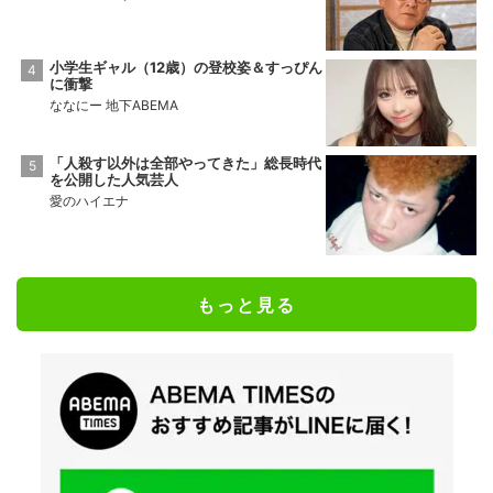
小学生ギャル（12歳）の登校姿＆すっぴん
に衝撃
ななにー 地下ABEMA
「人殺す以外は全部やってきた」総長時代
を公開した人気芸人
愛のハイエナ
もっと見る