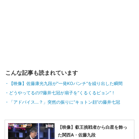
こんな記事も読まれています
【映像】佐藤康光九段が“一発KOパンチ“を繰り出した瞬間
どうやってるの!?藤井七冠が扇子を“くるくるピョン”！
「アドバイス…？」突然の振りに“キョトン顔”の藤井七冠
【映像】叡王挑戦者から白星を飾っ
た関西A・佐藤九段