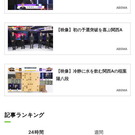
ABEMA
【映像】初の予選突破を喜ぶ関西A
ABEMA
【映像】冷静に水を飲む関西Aの稲葉
陽八段
ABEMA
記事ランキング
24時間
週間