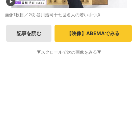
画像1枚目／2枚
谷川浩司十七世名人の若い手つき
記事を読む
【映像】ABEMAでみる
▼スクロールで次の画像をみる▼