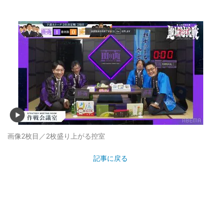
画像2枚目／2枚
盛り上がる控室
記事に戻る