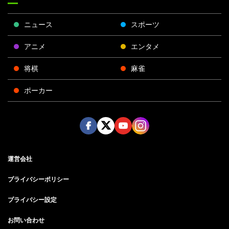
ニュース
スポーツ
アニメ
エンタメ
将棋
麻雀
ポーカー
Face
Twitt
Yout
Insta
運営会社
boo
er
ube
gra
k
m
プライバシーポリシー
プライバシー設定
お問い合わせ