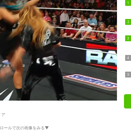
リア
ロールで次の画像をみる▼