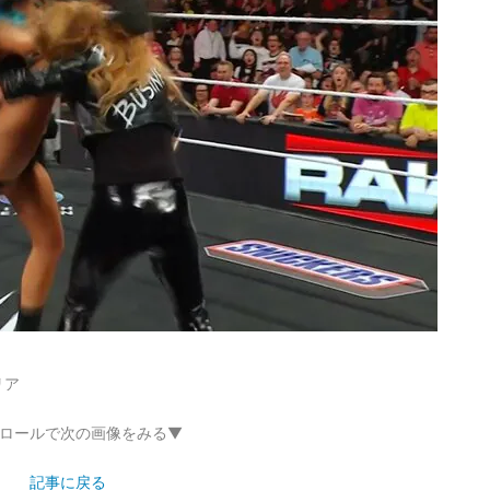
リア
ロールで次の画像をみる▼
記事に戻る