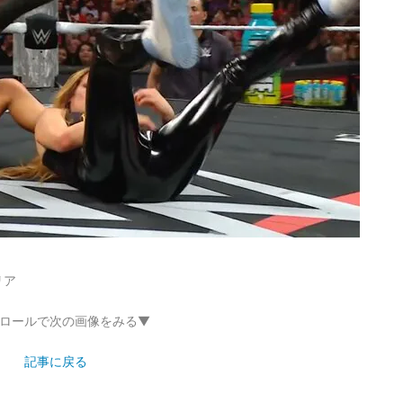
リア
ロールで次の画像をみる▼
記事に戻る