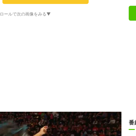
ロールで次の画像をみる▼
番