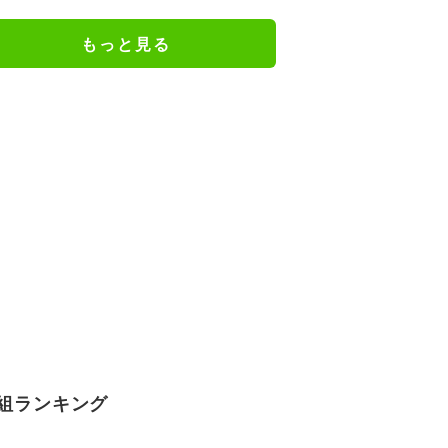
ンジョみたいな恰好」
もっと見る
組ランキング