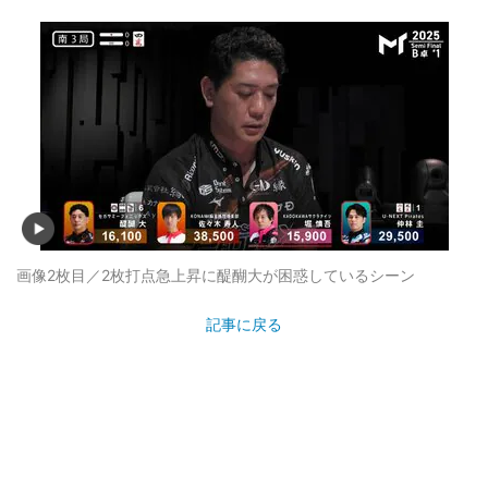
画像2枚目／2枚
打点急上昇に醍醐大が困惑しているシーン
記事に戻る