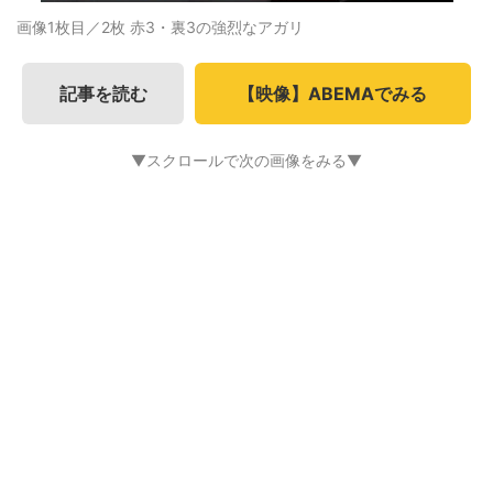
画像1枚目／2枚
赤3・裏3の強烈なアガリ
記事を読む
【映像】ABEMAでみる
▼スクロールで次の画像をみる▼