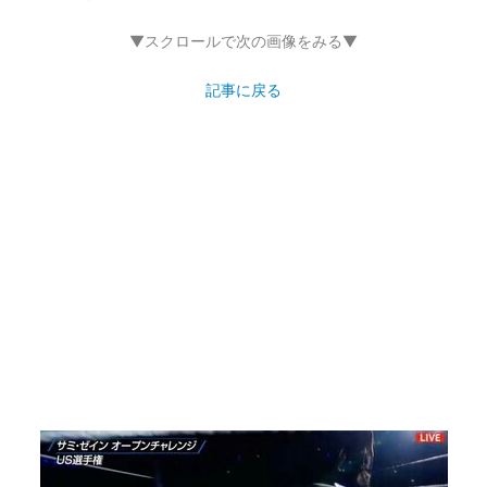
▼スクロールで次の画像をみる▼
記事に戻る