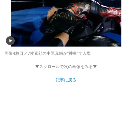
画像4枚目／7枚
素顔の中邑真輔が“神曲”で入場
▼スクロールで次の画像をみる▼
記事に戻る