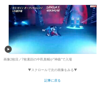
画像2枚目／7枚
素顔の中邑真輔が“神曲”で入場
▼スクロールで次の画像をみる▼
記事に戻る