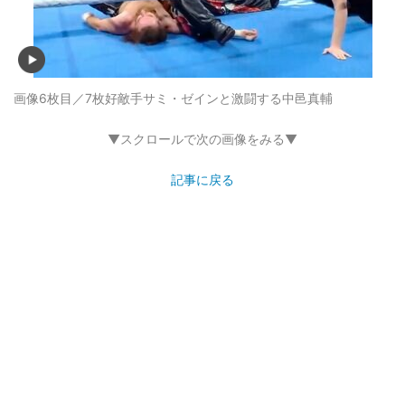
画像6枚目／7枚
好敵手サミ・ゼインと激闘する中邑真輔
▼スクロールで次の画像をみる▼
記事に戻る