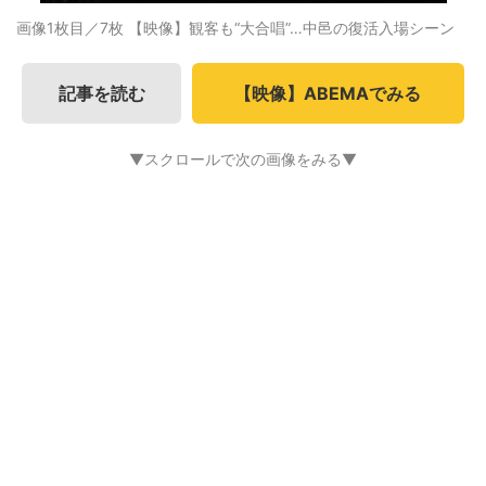
画像1枚目／7枚
【映像】観客も“大合唱”…中邑の復活入場シーン
記事を読む
【映像】ABEMAでみる
▼スクロールで次の画像をみる▼