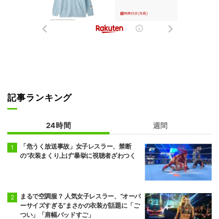
記事ランキング
24時間
週間
「危うく放送事故」女子レスラー、禁断
の“衣装まくり上げ”暴挙に視聴者ざわつく
まるで空調服？ 人気女子レスラー、“オーバ
ーサイズすぎる”まさかの衣装が話題に「ご
つい」「肩幅パッドすご」