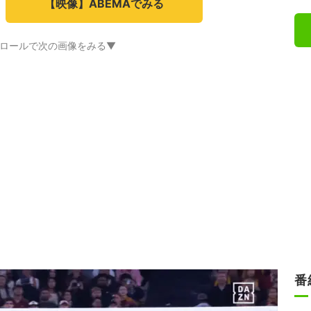
【映像】ABEMAでみる
ロールで次の画像をみる▼
番