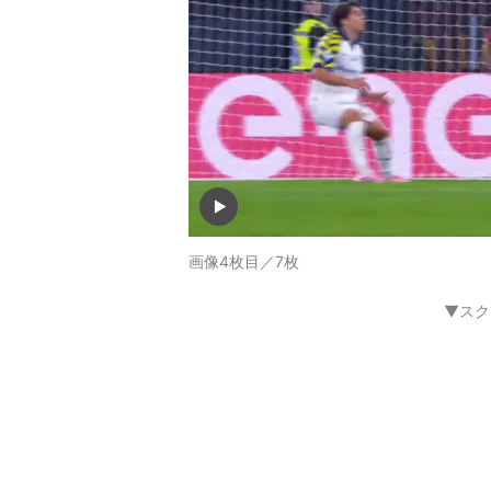
画像4枚目／7枚
▼スク