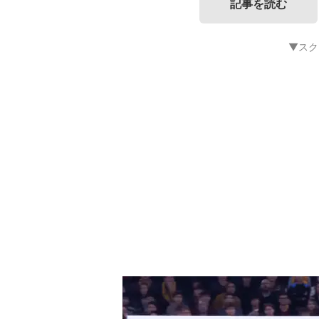
記事を読む
▼スク