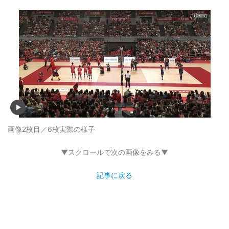
画像2枚目／6枚
実際の様子
▼スクロールで次の画像をみる▼
記事に戻る