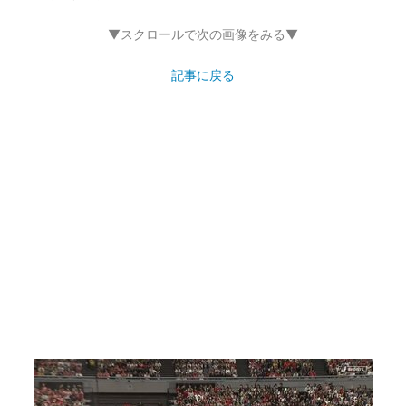
▼スクロールで次の画像をみる▼
記事に戻る