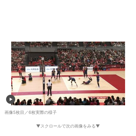
画像5枚目／6枚
実際の様子
▼スクロールで次の画像をみる▼