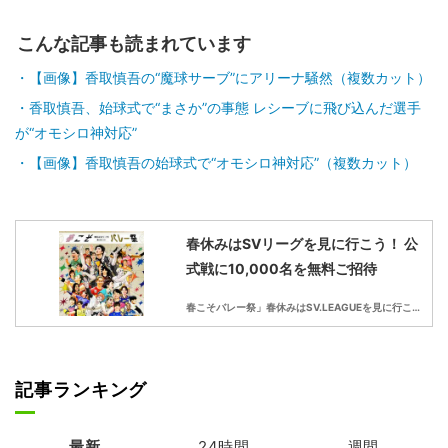
こんな記事も読まれています
【画像】香取慎吾の“魔球サーブ”にアリーナ騒然（複数カット）
香取慎吾、始球式で“まさか”の事態 レシーブに飛び込んだ選手
が“オモシロ神対応”
【画像】香取慎吾の始球式で“オモシロ神対応”（複数カット）
春休みはSVリーグを見に行こう！ 公
式戦に10,000名を無料ご招待
春こそバレー祭」春休みはSV.LEAGUEを見に行こう！
記事ランキング
最新
24時間
週間