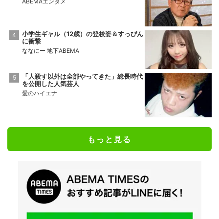
ABEMAエンタメ
小学生ギャル（12歳）の登校姿＆すっぴん
に衝撃
ななにー 地下ABEMA
「人殺す以外は全部やってきた」総長時代
を公開した人気芸人
愛のハイエナ
もっと見る