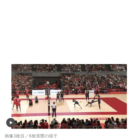
画像3枚目／6枚
実際の様子