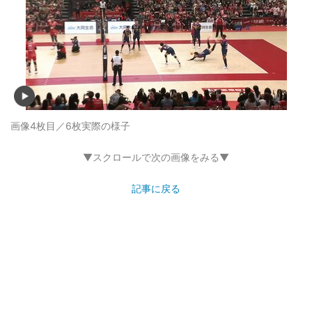
画像4枚目／6枚
実際の様子
▼スクロールで次の画像をみる▼
記事に戻る