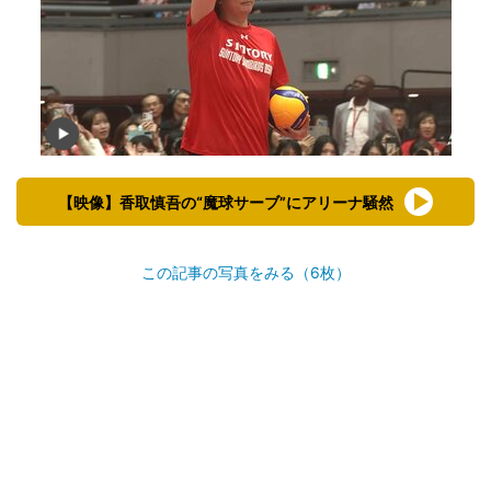
【映像】香取慎吾の“魔球サーブ”にアリーナ騒然
この記事の写真をみる（6枚）