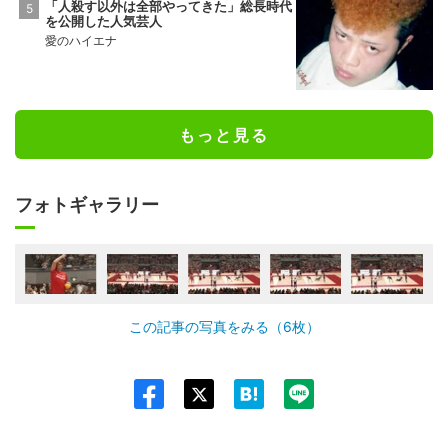
「人殺す以外は全部やってきた」総長時代
を公開した人気芸人
愛のハイエナ
もっと見る
フォトギャラリー
この記事の写真をみる（6枚）
Twit
ter