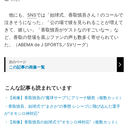
他にも、
SNS
では「始球式、香取慎吾さん！のコールで
泣きそうになった」「公の場で彼を見られることが増えて
きて、嬉しい」「香取慎吾がゲストなのすごいな〜」な
ど、香取の登場を喜ぶファンの声も数多く寄せられてい
た。（ABEMA de J SPORTS／SVリーグ）
この記事の画像一覧
こんな記事も読まれています
【画像】香取慎吾の“魔球サーブ”にアリーナ騒然（複数カット）
香取慎吾、始球式で“まさか”の事態 レシーブに飛び込んだ選手
が“オモシロ神対応”
【画像】香取慎吾の始球式で“オモシロ神対応”（複数カット）