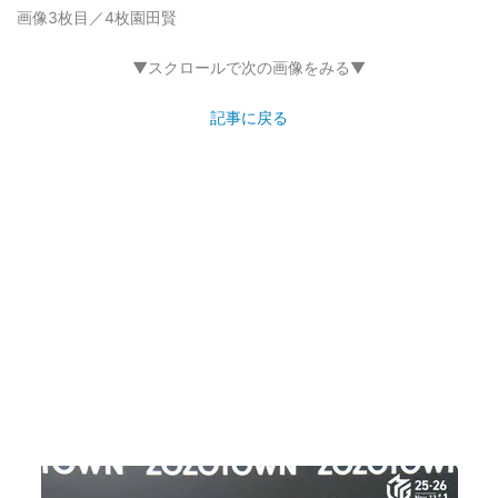
画像3枚目／4枚
園田賢
▼スクロールで次の画像をみる▼
記事に戻る