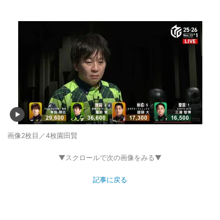
画像2枚目／4枚
園田賢
▼スクロールで次の画像をみる▼
記事に戻る