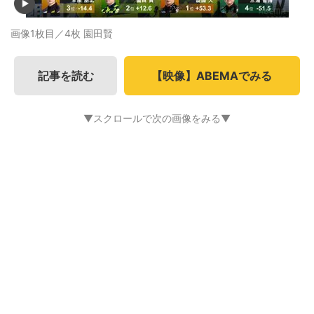
画像1枚目／4枚
園田賢
記事を読む
【映像】ABEMAでみる
▼スクロールで次の画像をみる▼