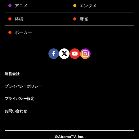
アニメ
エンタメ
将棋
麻雀
ポーカー
Face
Twitt
Yout
Insta
運営会社
boo
er
ube
gra
k
m
プライバシーポリシー
プライバシー設定
お問い合わせ
©AbemaTV, Inc.