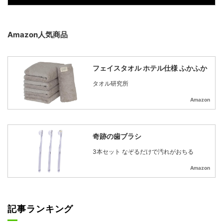
Amazon人気商品
フェイスタオル ホテル仕様 ふかふか
タオル研究所
Amazon
奇跡の歯ブラシ
3本セット なぞるだけで汚れがおちる
Amazon
記事ランキング