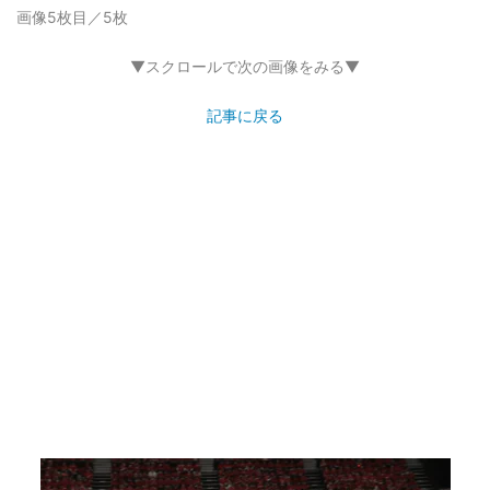
画像5枚目／5枚
▼スクロールで次の画像をみる▼
記事に戻る