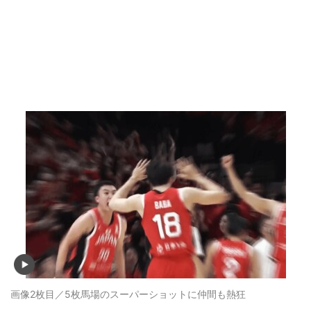
画像2枚目／5枚
馬場のスーパーショットに仲間も熱狂