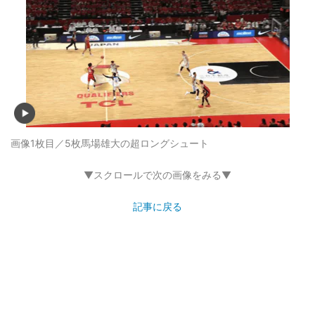
画像1枚目／5枚
馬場雄大の超ロングシュート
▼スクロールで次の画像をみる▼
記事に戻る