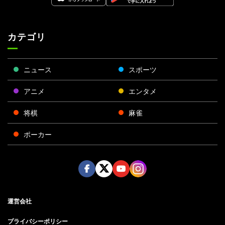
カテゴリ
ニュース
スポーツ
アニメ
エンタメ
将棋
麻雀
ポーカー
Face
Twitt
Yout
Insta
運営会社
boo
er
ube
gra
k
m
プライバシーポリシー