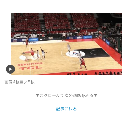
画像4枚目／5枚
▼スクロールで次の画像をみる▼
記事に戻る