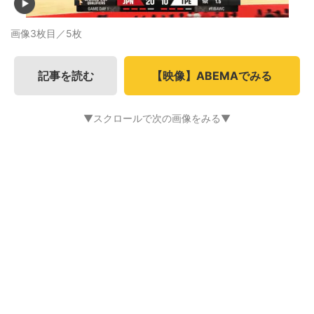
画像3枚目／5枚
記事を読む
【映像】ABEMAでみる
▼スクロールで次の画像をみる▼