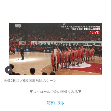
画像2枚目／6枚
国歌独唱のシーン
▼スクロールで次の画像をみる▼
記事に戻る