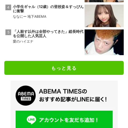
小学生ギャル（12歳）の登校姿＆すっぴん
に衝撃
ななにー 地下ABEMA
「人殺す以外は全部やってきた」総長時代
を公開した人気芸人
愛のハイエナ
もっと見る