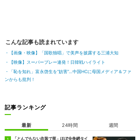
こんな記事も読まれています
【画像・映像】「国歌独唱」で美声を披露する三浦大知
【映像】スーパープレー連発！日韓戦ハイライト
「恥を知れ」富永啓生を“妨害”…中国HCに母国メディア＆ファ
ンからも批判！
記事ランキング
最新
24時間
週間
「とんでもない衣装で草」ほぼ全身網タイ