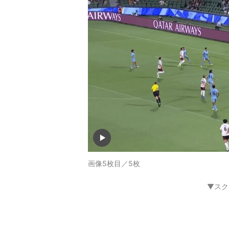
画像5枚目／5枚
▼スク