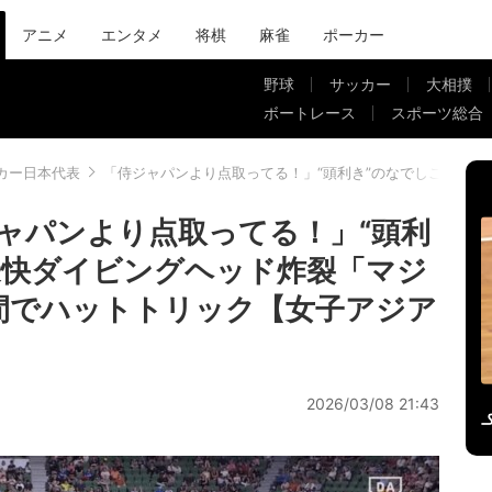
アニメ
エンタメ
将棋
麻雀
ポーカー
野球
サッカー
大相撲
ボートレース
スポーツ総合
カー日本代表
「侍ジャパンより点取ってる！」“頭利き”のなでしこFW、
ャパンより点取ってる！」“頭利
豪快ダイビングヘッド炸裂「マジ
間でハットトリック【女子アジア
2026/03/08 21:43