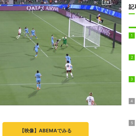
記
【映像】ABEMAでみる