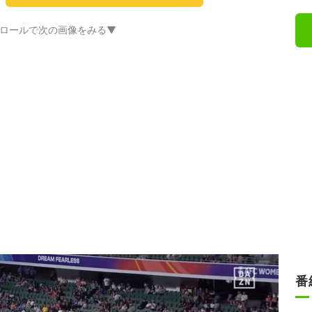
ロールで次の画像をみる▼
番