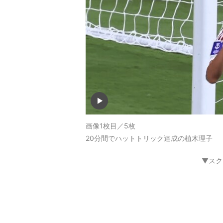
画像1枚目／5枚
20分間でハットトリック達成の植木理子
▼スク