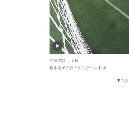
画像2枚目／5枚
植木理子のダイビングヘッド弾
▼スク