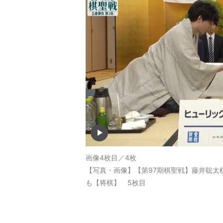
画像4枚目／4枚
【写真・画像】【第97期棋聖戦】藤井聡太
も【将棋】 5枚目