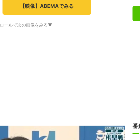
【映像】ABEMAでみる
ロールで次の画像をみる▼
番