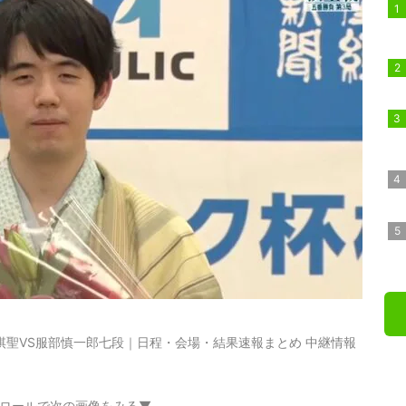
棋聖VS服部慎一郎七段｜日程・会場・結果速報まとめ 中継情報
ロールで次の画像をみる▼