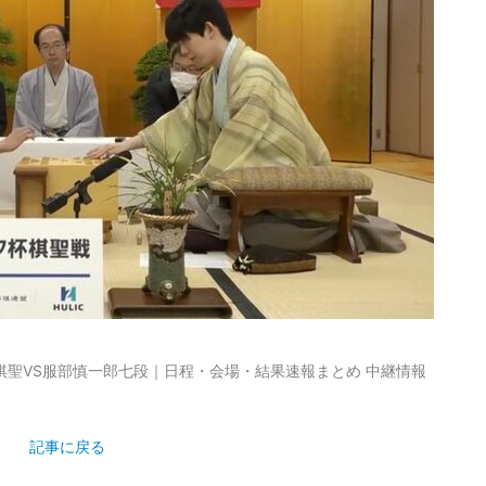
棋聖VS服部慎一郎七段｜日程・会場・結果速報まとめ 中継情報
記事に戻る