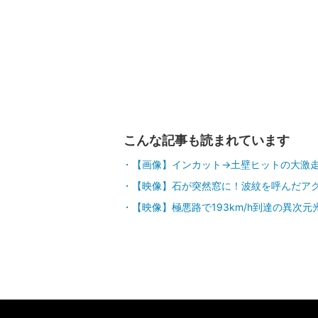
こんな記事も読まれています
【画像】インカット→土壁ヒットの大激
【映像】石が突然窓に！波紋を呼んだア
【映像】極悪路で193km/h到達の異次元