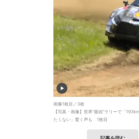
画像1枚目／3枚
【写真・画像】世界“最凶”ラリーで「193
たくない」驚く声も 1枚目
記事を読む