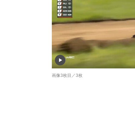
画像3枚目／3枚