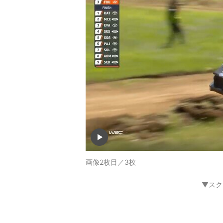
画像2枚目／3枚
▼スク