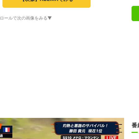
ロールで次の画像をみる▼
番