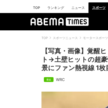
TOP
ランキング
ニュース
スポーツ
TOP
スポーツニュース
モータースポーツ
【写真・画像】覚醒ヒ
ト→土壁ヒットの超豪
景にファン熱視線 1枚
WRC