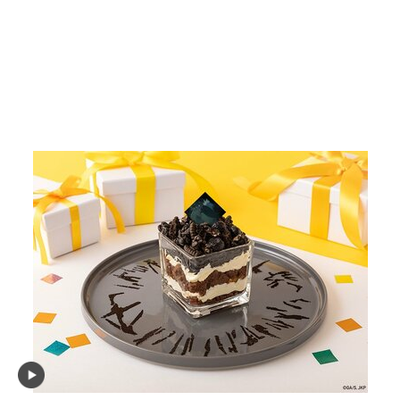
画像5枚目／69枚
▼スクロールで次の画像をみる▼
記事に戻る