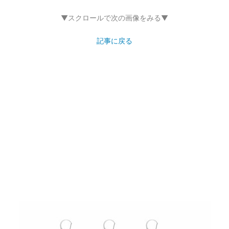
記事に戻る
画像21枚目／69枚
▼スクロールで次の画像をみる▼