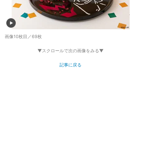
画像10枚目／69枚
▼スクロールで次の画像をみる▼