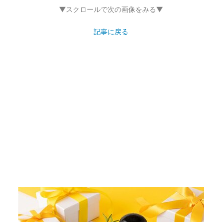
画像16枚目／69枚
▼スクロールで次の画像をみる▼
記事に戻る