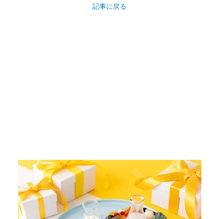
画像14枚目／69枚
▼スクロールで次の画像をみる▼
記事に戻る