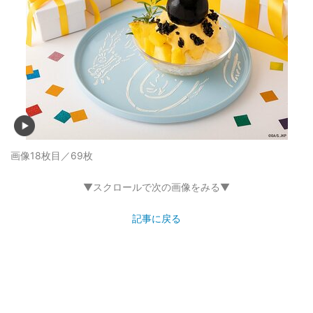
画像17枚目／69枚
▼スクロールで次の画像をみる▼
記事に戻る