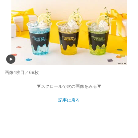
画像4枚目／69枚
▼スクロールで次の画像をみる▼
記事に戻る