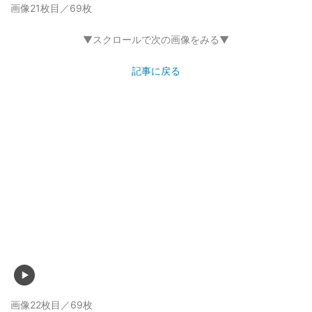
画像20枚目／69枚
▼スクロールで次の画像をみる▼