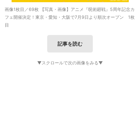
画像1枚目／69枚
【写真・画像】アニメ『呪術廻戦』5周年記念カ
フェ開催決定！東京・愛知・大阪で7月9日より順次オープン 1枚
目
記事を読む
▼スクロールで次の画像をみる▼