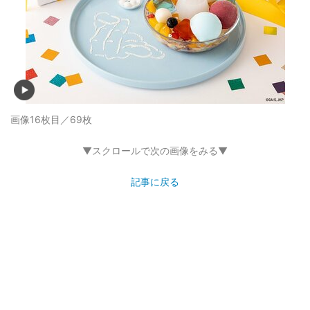
画像15枚目／69枚
▼スクロールで次の画像をみる▼
記事に戻る