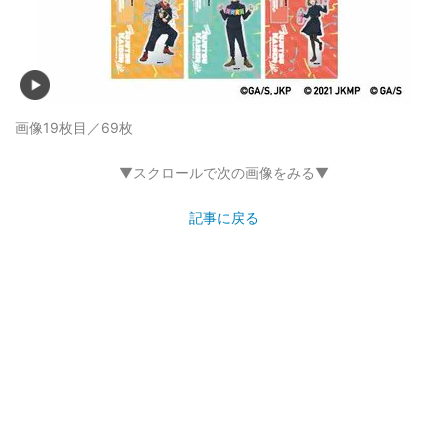
画像18枚目／69枚
▼スクロールで次の画像をみる▼
記事に戻る