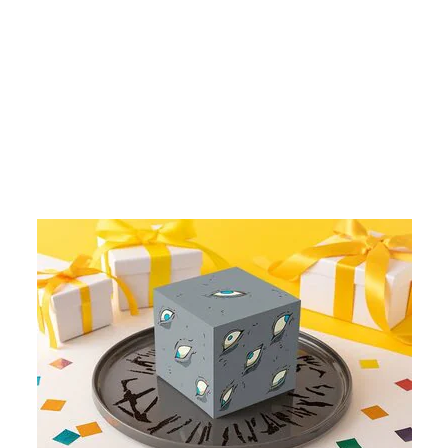
画像7枚目／69枚
▼スクロールで次の画像をみる▼
記事に戻る