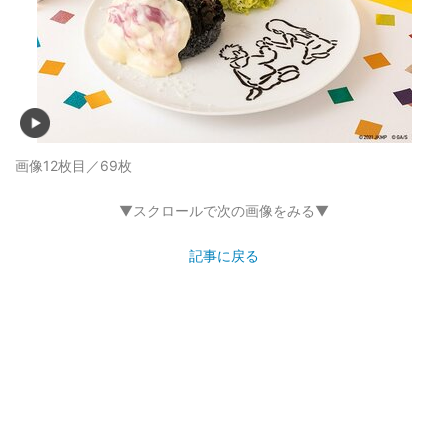
画像12枚目／69枚