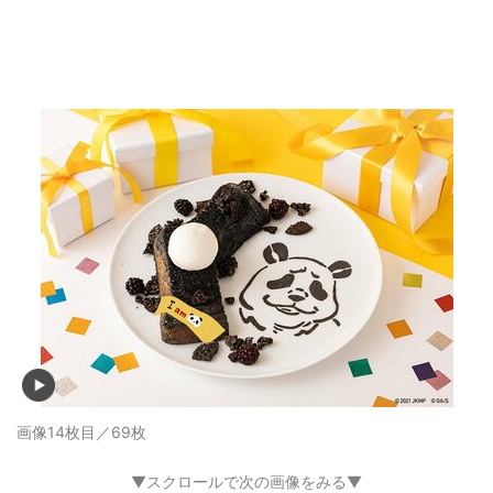
画像13枚目／69枚
▼スクロールで次の画像をみる▼
記事に戻る