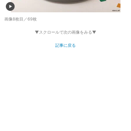
画像8枚目／69枚
▼スクロールで次の画像をみる▼
記事に戻る