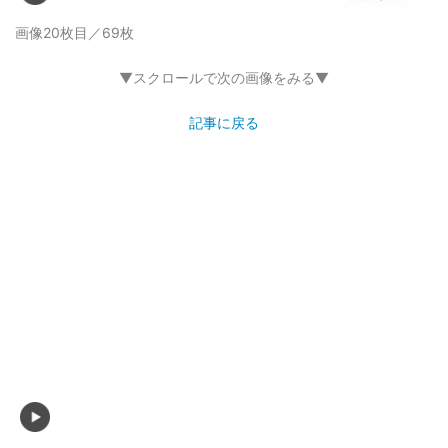
画像19枚目／69枚
▼スクロールで次の画像をみる▼
記事に戻る