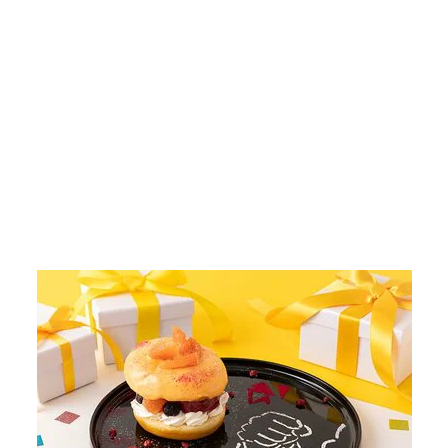
画像9枚目／69枚
▼スクロールで次の画像をみる▼
記事に戻る