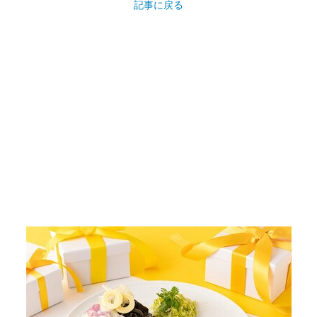
画像11枚目／69枚
▼スクロールで次の画像をみる▼
記事に戻る