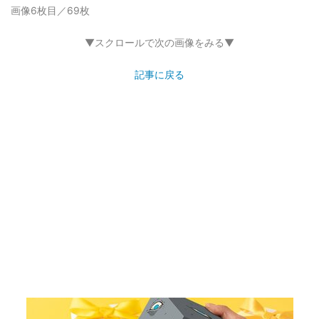
画像6枚目／69枚
▼スクロールで次の画像をみる▼
記事に戻る