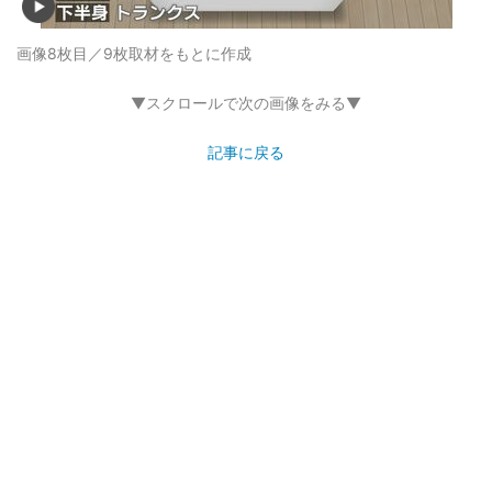
画像8枚目／9枚
取材をもとに作成
▼スクロールで次の画像をみる▼
記事に戻る