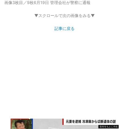
画像3枚目／9枚
6月19日 管理会社が警察に通報
▼スクロールで次の画像をみる▼
記事に戻る