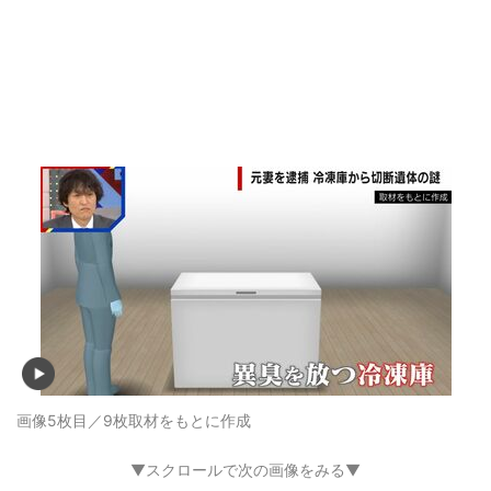
画像5枚目／9枚
取材をもとに作成
▼スクロールで次の画像をみる▼