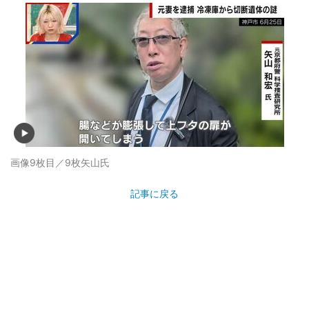
画像9枚目／9枚
矢山氏
記事に戻る