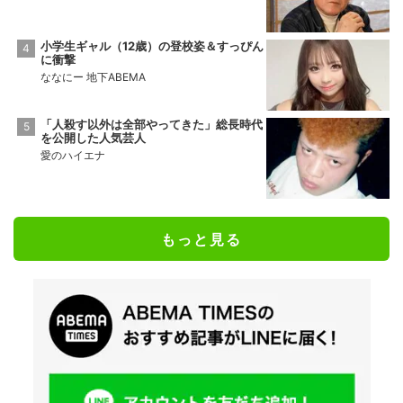
小学生ギャル（12歳）の登校姿＆すっぴん
に衝撃
ななにー 地下ABEMA
「人殺す以外は全部やってきた」総長時代
を公開した人気芸人
愛のハイエナ
もっと見る