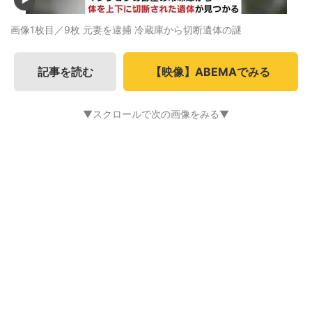
画像1枚目／9枚
元妻を逮捕 冷蔵庫から切断遺体の謎
記事を読む
【映像】ABEMAでみる
▼スクロールで次の画像をみる▼