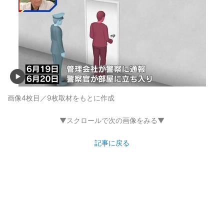
画像4枚目／9枚
取材をもとに作成
▼スクロールで次の画像をみる▼
記事に戻る