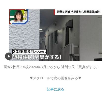
画像2枚目／9枚
2026年3月ごろから 近隣住民「異臭がする」
▼スクロールで次の画像をみる▼
記事に戻る