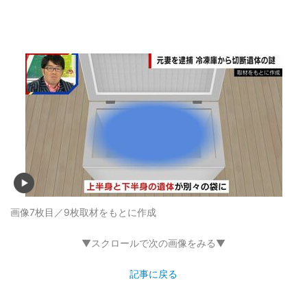
画像7枚目／9枚
取材をもとに作成
▼スクロールで次の画像をみる▼
記事に戻る