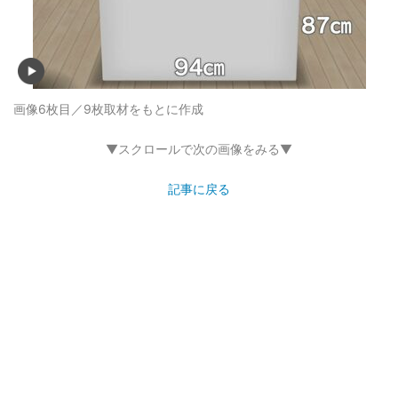
画像6枚目／9枚
取材をもとに作成
▼スクロールで次の画像をみる▼
記事に戻る