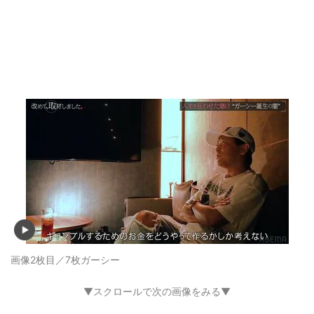
画像2枚目／7枚
ガーシー
▼スクロールで次の画像をみる▼