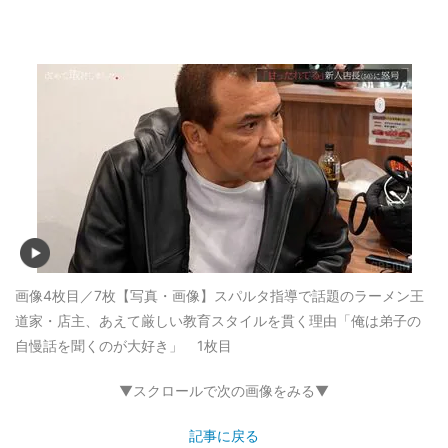
画像4枚目／7枚
【写真・画像】スパルタ指導で話題のラーメン王
道家・店主、あえて厳しい教育スタイルを貫く理由「俺は弟子の
自慢話を聞くのが大好き」 1枚目
▼スクロールで次の画像をみる▼
記事に戻る