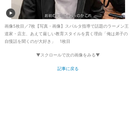
画像5枚目／7枚
【写真・画像】スパルタ指導で話題のラーメン王
道家・店主、あえて厳しい教育スタイルを貫く理由「俺は弟子の
自慢話を聞くのが大好き」 1枚目
▼スクロールで次の画像をみる▼
記事に戻る