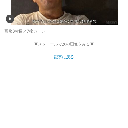
画像3枚目／7枚
ガーシー
▼スクロールで次の画像をみる▼
記事に戻る