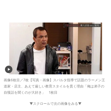
画像6枚目／7枚
【写真・画像】スパルタ指導で話題のラーメン王
道家・店主、あえて厳しい教育スタイルを貫く理由「俺は弟子の
自慢話を聞くのが大好き」 1枚目
▼スクロールで次の画像をみる▼