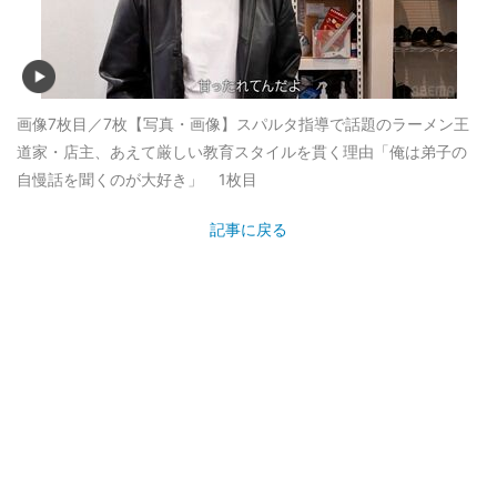
画像7枚目／7枚
【写真・画像】スパルタ指導で話題のラーメン王
道家・店主、あえて厳しい教育スタイルを貫く理由「俺は弟子の
自慢話を聞くのが大好き」 1枚目
記事に戻る