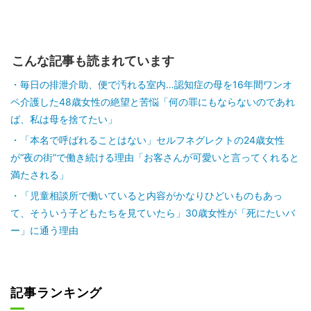
こんな記事も読まれています
毎日の排泄介助、便で汚れる室内…認知症の母を16年間ワンオ
ペ介護した48歳女性の絶望と苦悩「何の罪にもならないのであれ
ば、私は母を捨てたい」
「本名で呼ばれることはない」セルフネグレクトの24歳女性
が“夜の街”で働き続ける理由「お客さんが可愛いと言ってくれると
満たされる」
「児童相談所で働いていると内容がかなりひどいものもあっ
て、そういう子どもたちを見ていたら」30歳女性が「死にたいバ
ー」に通う理由
記事ランキング