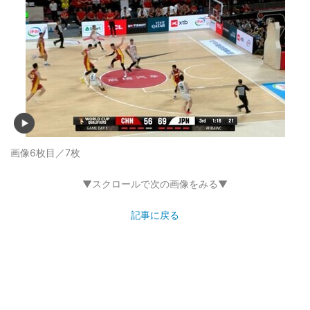
画像6枚目／7枚
▼スクロールで次の画像をみる▼
記事に戻る