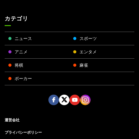
カテゴリ
ニュース
スポーツ
アニメ
エンタメ
将棋
麻雀
ポーカー
Face
Twitt
Yout
Insta
運営会社
boo
er
ube
gra
k
m
プライバシーポリシー