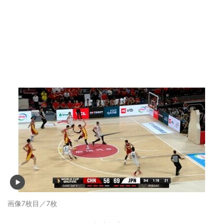
画像7枚目／7枚