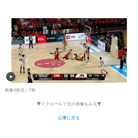
画像4枚目／7枚
▼スクロールで次の画像をみる▼
記事に戻る