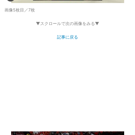
画像5枚目／7枚
▼スクロールで次の画像をみる▼
記事に戻る