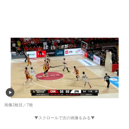
画像2枚目／7枚
▼スクロールで次の画像をみる▼