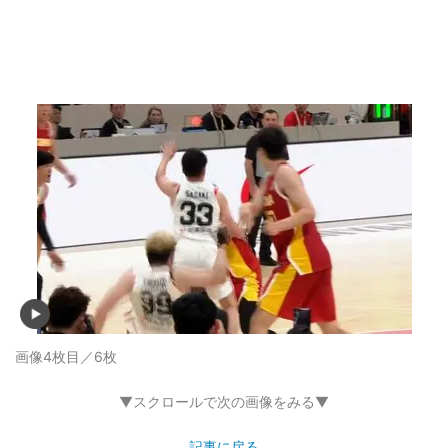
画像4枚目／6枚
▼スクロールで次の画像をみる▼
記事に戻る