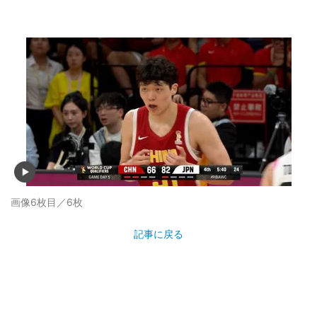
画像6枚目／6枚
記事に戻る