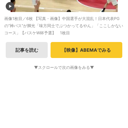
画像1枚目／6枚
【写真・画像】中国選手が大混乱！日本代表PG
の“神パス”が脚光「味方同士でぶつかってるやん」「ここしかない
コース」【バスケW杯予選】 1枚目
記事を読む
【映像】ABEMAでみる
▼スクロールで次の画像をみる▼