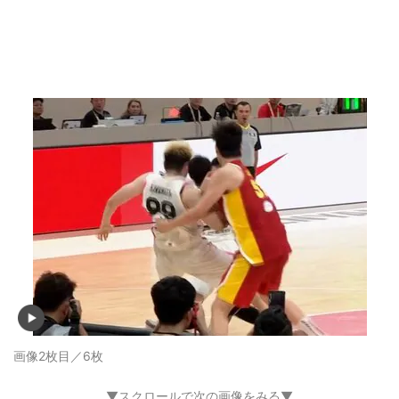
画像2枚目／6枚
▼スクロールで次の画像をみる▼