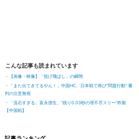
こんな記事も読まれています
【画像・映像】「投げ飛ばし」の瞬間
「また出てきてるやん！」中国HC、日本戦で再び“問題行動” 審
判の注意無視
「流石すぎる」富永啓生、“残り0.03秒の理不尽スリー”炸裂
【中国戦】
記事ランキング