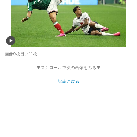
画像9枚目／11枚
▼スクロールで次の画像をみる▼
記事に戻る