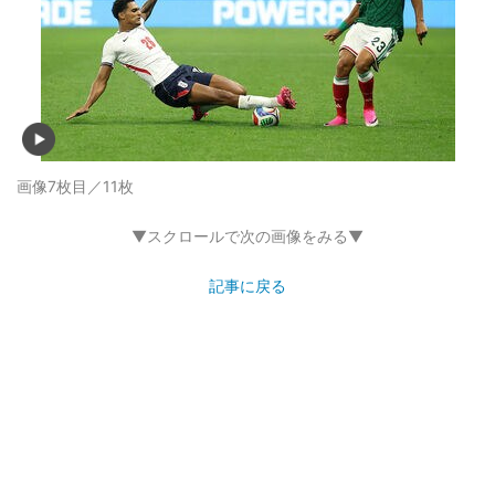
画像7枚目／11枚
▼スクロールで次の画像をみる▼
記事に戻る