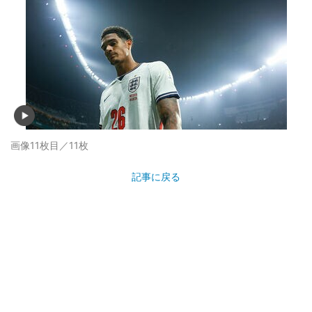
画像11枚目／11枚
記事に戻る