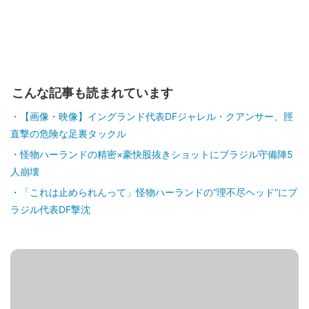
こんな記事も読まれています
【画像・映像】イングランド代表DFジャレル・クアンサー、脛
直撃の危険な足裏タックル
怪物ハーランドの精密×豪快股抜きショットにブラジル守備陣5
人崩壊
「これは止められんって」怪物ハーランドの“理不尽ヘッド”にブ
ラジル代表DF撃沈