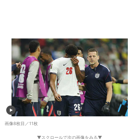
画像8枚目／11枚
▼スクロールで次の画像をみる▼