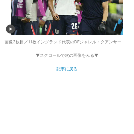
画像3枚目／11枚
イングランド代表のDFジャレル・クアンサー
▼スクロールで次の画像をみる▼
記事に戻る