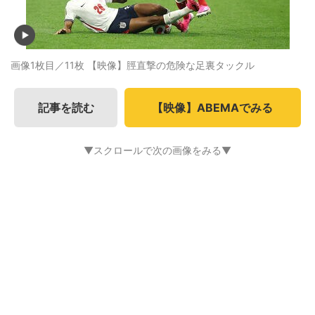
画像1枚目／11枚
【映像】脛直撃の危険な足裏タックル
記事を読む
【映像】ABEMAでみる
▼スクロールで次の画像をみる▼