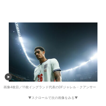
画像4枚目／11枚
イングランド代表のDFジャレル・クアンサー
▼スクロールで次の画像をみる▼