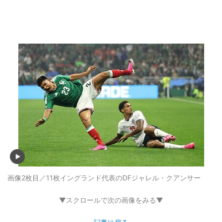
画像2枚目／11枚
イングランド代表のDFジャレル・クアンサー
▼スクロールで次の画像をみる▼