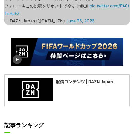
フォロー＆この投稿をリポストで今すぐ参加
pic.twitter.com/EA0t
TnHuEZ
— DAZN Japan (@DAZN_JPN)
June 26, 2026
配信コンテンツ | DAZN Japan
記事ランキング