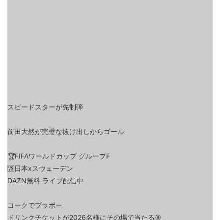
スピードスターが先制弾
前田大然が完璧な抜け出しからゴール
🏆FIFAワールドカップ グループF
🆚日本xスウェーデン
DAZN無料 ライブ配信中
コークでブラボー
ドリンクチケットが2026名様にその場で当たる🎯