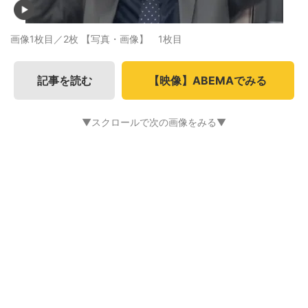
画像1枚目／2枚
【写真・画像】 1枚目
記事を読む
【映像】ABEMAでみる
▼スクロールで次の画像をみる▼