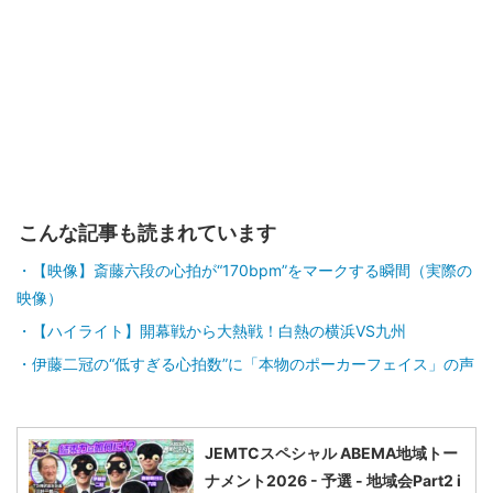
こんな記事も読まれています
【映像】斎藤六段の心拍が“170bpm”をマークする瞬間（実際の
映像）
【ハイライト】開幕戦から大熱戦！白熱の横浜VS九州
伊藤二冠の“低すぎる心拍数”に「本物のポーカーフェイス」の声
JEMTCスペシャル ABEMA地域トー
ナメント2026 - 予選 - 地域会Part2 i