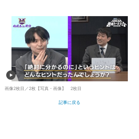
画像2枚目／2枚
【写真・画像】 2枚目
記事に戻る