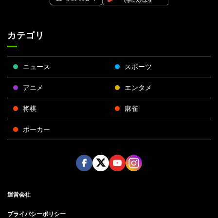
カテゴリ
ニュース
スポーツ
アニメ
エンタメ
将棋
麻雀
ポーカー
Face
Twitt
Yout
Insta
運営会社
boo
er
ube
gra
k
m
プライバシーポリシー