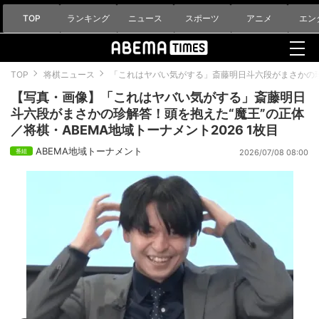
TOP
ランキング
ニュース
スポーツ
アニメ
エン
TOP
将棋ニュース
「これはヤバい気がする」斎藤明日斗六段がまさかの珍解
【写真・画像】「これはヤバい気がする」斎藤明日
斗六段がまさかの珍解答！頭を抱えた“魔王”の正体
／将棋・ABEMA地域トーナメント2026 1枚目
ABEMA地域トーナメント
2026/07/08 08:00