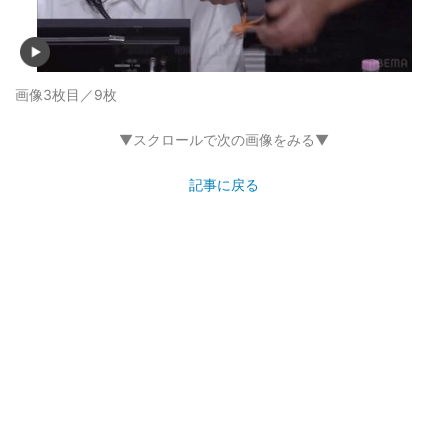
画像3枚目／9枚
▼スクロールで次の画像をみる▼
記事に戻る