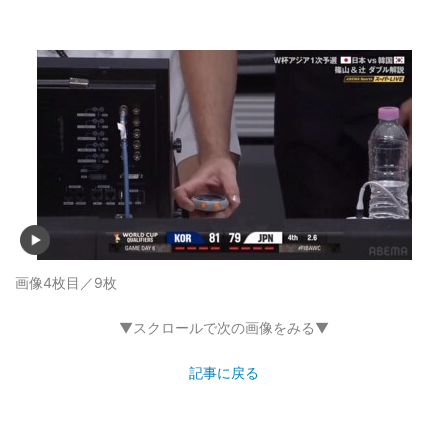
画像4枚目／9枚
▼スクロールで次の画像をみる▼
記事に戻る