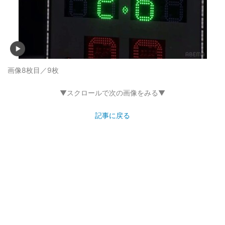
画像8枚目／9枚
▼スクロールで次の画像をみる▼
記事に戻る