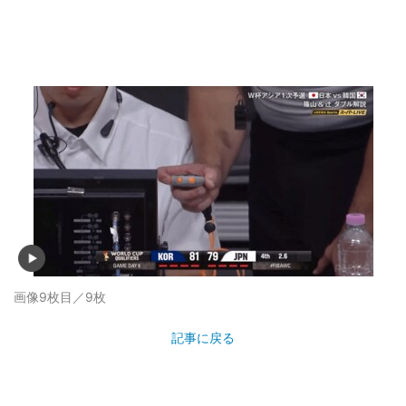
画像9枚目／9枚
記事に戻る