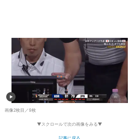
画像2枚目／9枚
▼スクロールで次の画像をみる▼
記事に戻る