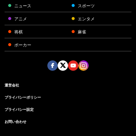
ニュース
スポーツ
アニメ
エンタメ
将棋
麻雀
ポーカー
Face
Twitt
Yout
Insta
運営会社
boo
er
ube
gra
k
m
プライバシーポリシー
プライバシー設定
お問い合わせ