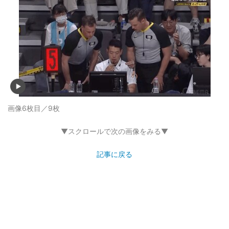
画像6枚目／9枚
▼スクロールで次の画像をみる▼
記事に戻る