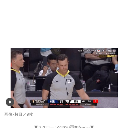
画像7枚目／9枚
▼スクロールで次の画像をみる▼