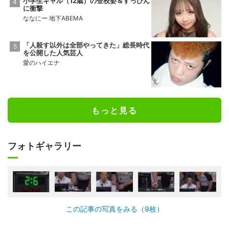
小学生ギャル（12歳）の登校姿＆すっぴん
に衝撃
ななにー 地下ABEMA
「人殺す以外は全部やってきた」総長時代
を公開した人気芸人
愛のハイエナ
もっと見る
フォトギャラリー
この記事の写真をみる（9枚）