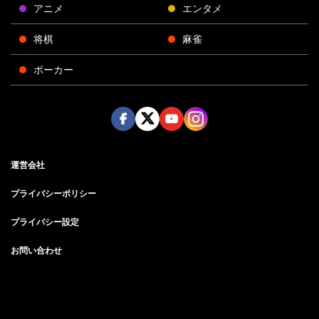
アニメ
エンタメ
将棋
麻雀
ポーカー
Face
Twitt
Yout
Insta
運営会社
boo
er
ube
gra
k
m
プライバシーポリシー
プライバシー設定
お問い合わせ
©AbemaTV, Inc.