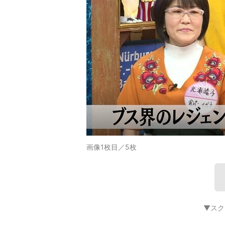
画像1枚目／5枚
▼スク