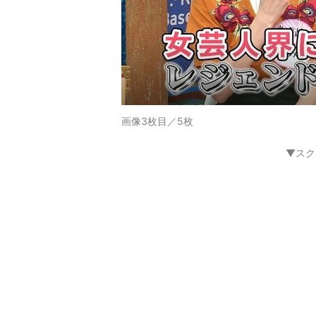
画像3枚目／5枚
▼スク