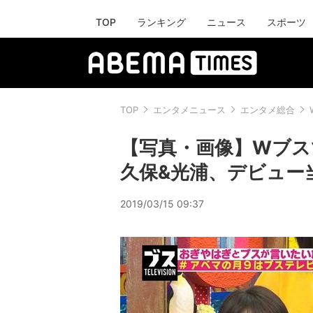
TOP
ランキング
ニュース
スポーツ
TOP
エンタメニュース
エンタメ総合
【写真・画像】Wブス
久保&光浦、デビュー
2019/03/15 09:37