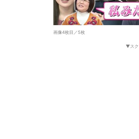
画像4枚目／5枚
▼スク