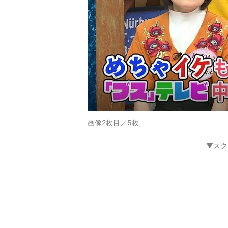
画像2枚目／5枚
▼スク